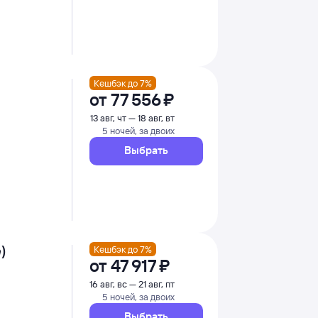
Кешбэк до 7%
от
77 ⁠556 ⁠₽
13 авг, чт — 18 авг, вт
5 ночей, за двоих
Выбрать
)
Кешбэк до 7%
от
47 ⁠917 ⁠₽
16 авг, вс — 21 авг, пт
5 ночей, за двоих
Выбрать