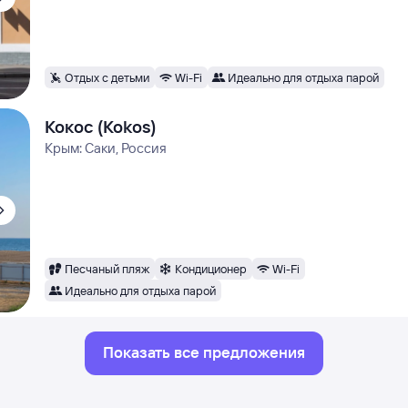
Отдых с детьми
Wi-Fi
Идеально для отдыха парой
Кокос (Kokos)
Крым: Саки, Россия
Песчаный пляж
Кондиционер
Wi-Fi
Идеально для отдыха парой
Показать все предложения