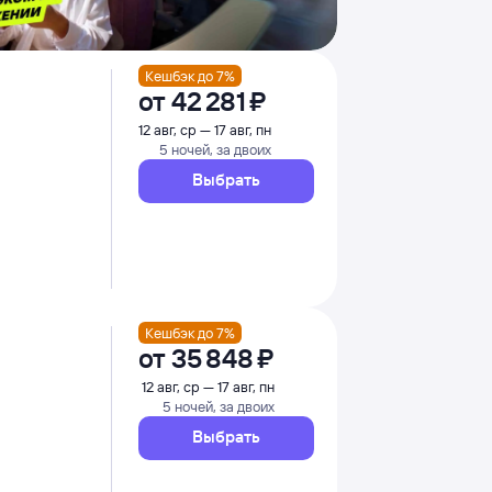
Кешбэк до 7%
от
42 ⁠281 ⁠₽
12 авг, ср — 17 авг, пн
5 ночей, за двоих
Выбрать
Кешбэк до 7%
от
35 ⁠848 ⁠₽
12 авг, ср — 17 авг, пн
5 ночей, за двоих
Выбрать