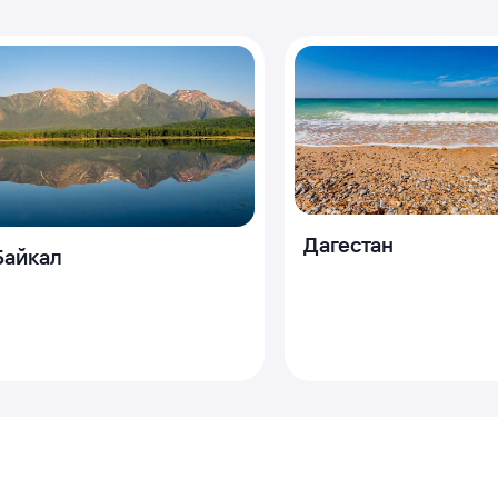
Дагестан
Байкал