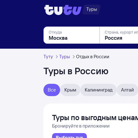
Туры
Откуда
Страна, курорт и
Туту
Туры
Отдых в России
Туры в Россию
Все
Крым
Калининград
Алтай
Туры по выгодным цена
Бронируйте в приложении
Выбрать тур