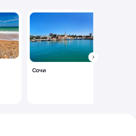
Черно
Сочи