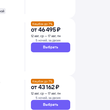
рой
Кешбэк до 7%
от
46 ⁠495 ⁠₽
12 авг, ср — 17 авг, пн
5 ночей, за двоих
Выбрать
)
Кешбэк до 7%
от
43 ⁠162 ⁠₽
12 авг, ср — 17 авг, пн
5 ночей, за двоих
Выбрать