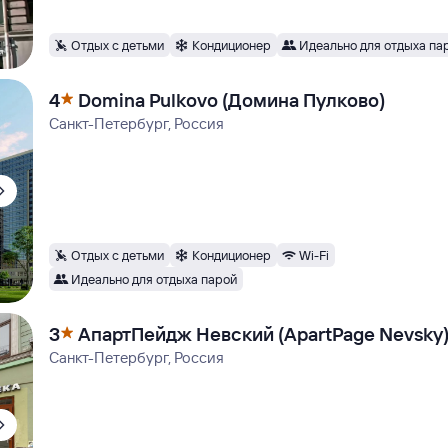
Отдых с детьми
Кондиционер
Идеально для отдыха па
4
Domina Pulkovo (Домина Пулково)
Санкт-Петербург, Россия
Отдых с детьми
Кондиционер
Wi-Fi
Идеально для отдыха парой
3
АпартПейдж Невский (ApartPage Nevsky
Санкт-Петербург, Россия