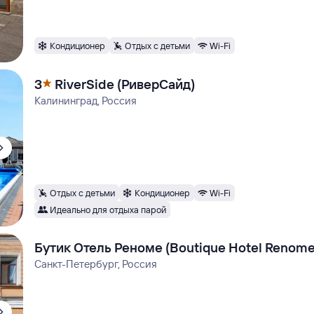
Кондиционер
Отдых с детьми
Wi-Fi
3
RiverSide (РиверСайд)
Калининград, Россия
Отдых с детьми
Кондиционер
Wi-Fi
Идеально для отдыха парой
Бутик Отель Реноме (Boutique Hotel Renome
Санкт-Петербург, Россия