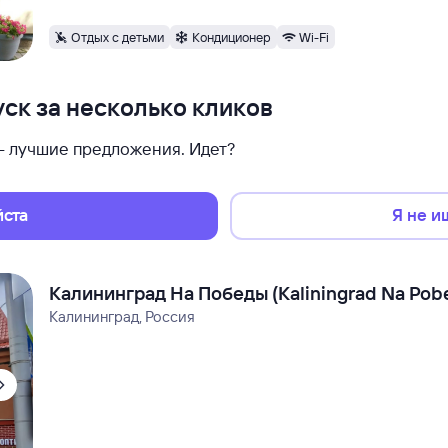
Отдых с детьми
Кондиционер
Wi-Fi
ск за несколько кликов
 — лучшие предложения. Идет?
йста
Я не и
Калининград На Победы (Kaliningrad Na Pob
Калининград, Россия