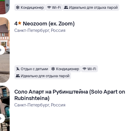
Кондиционер
Wi-Fi
Идеально для отдыха парой
4
Neozoom (ex. Zoom)
Санкт-Петербург, Россия
Отдых с детьми
Кондиционер
Wi-Fi
Идеально для отдыха парой
Соло Апарт на Рубинштейна (Solo Apart on
Rubinshteina)
Санкт-Петербург, Россия