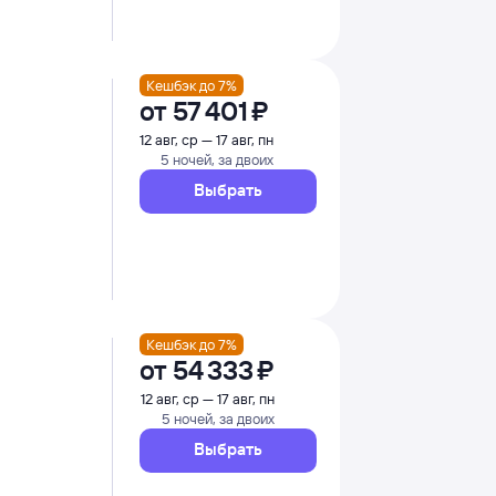
Кешбэк до 7%
от
57 ⁠401 ⁠₽
12 авг, ср — 17 авг, пн
5 ночей, за двоих
Выбрать
Кешбэк до 7%
от
54 ⁠333 ⁠₽
12 авг, ср — 17 авг, пн
5 ночей, за двоих
Выбрать