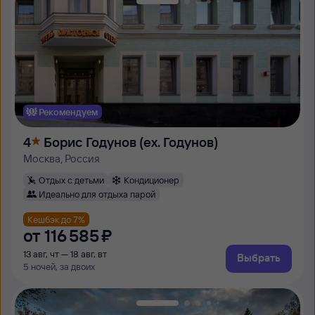
Рекомендуем
4
Борис Годунов (ex. Годунов)
Москва, Россия
Отдых с детьми
Кондиционер
Идеально для отдыха парой
Кешбэк до 7%
от
116 ⁠585 ⁠₽
13 авг, чт — 18 авг, вт
Выбрать
5 ночей, за двоих