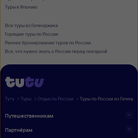
Туры в Японию
Все туры из Геленджика
Горящие туры по России
Раннее бронирование туров по России
Все, что нужно знать о России перед поездкой
Туту
Туры
Отдых по России
Туры по России из Геленд
Путешественникам
Партнёрам