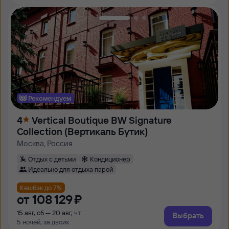
Рекомендуем
4
Vertical Boutique BW Signature
Collection (Вертикаль Бутик)
Москва, Россия
Отдых с детьми
Кондиционер
Идеально для отдыха парой
Кешбэк до 7%
от
108 ⁠129 ⁠₽
15 авг, сб — 20 авг, чт
Выбрать
5 ночей, за двоих