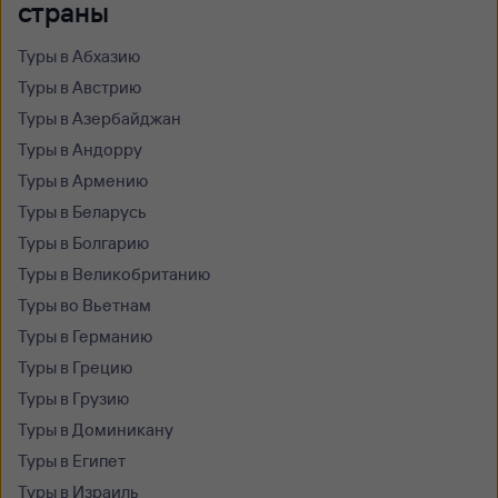
страны
Туры в Абхазию
Туры в Австрию
Туры в Азербайджан
Туры в Андорру
Туры в Армению
Туры в Беларусь
Туры в Болгарию
Туры в Великобританию
Туры во Вьетнам
Туры в Германию
Туры в Грецию
Туры в Грузию
Туры в Доминикану
Туры в Египет
Туры в Израиль