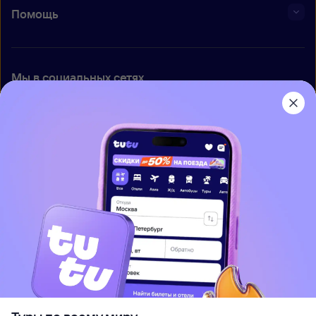
Помощь
Мы в социальных сетях
Приложение Туту
О нас
Вакансии
Контакты
Правовая информация