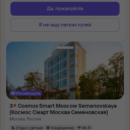
Да, пожалуйста
Я не ищу легких путей
Рекомендуем
3
Cosmos Smart Moscow Semenovskaya
(Космос Смарт Москва Семеновская)
Москва, Россия
Отдых с детьми
Кондиционер
Wi-Fi