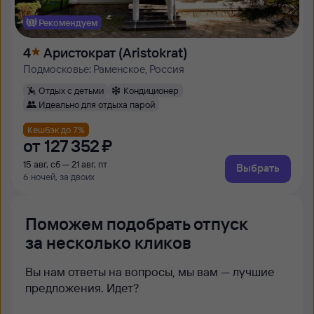
Рекомендуем
4
Аристократ (Aristokrat)
Подмосковье: Раменское, Россия
Отдых с детьми
Кондиционер
Идеально для отдыха парой
Кешбэк до 7%
от
127 ⁠352 ⁠₽
15 авг, сб — 21 авг, пт
Выбрать
6 ночей, за двоих
Поможем подобрать отпуск
за несколько кликов
Вы нам ответы на вопросы, мы вам — лучшие
предложения. Идет?