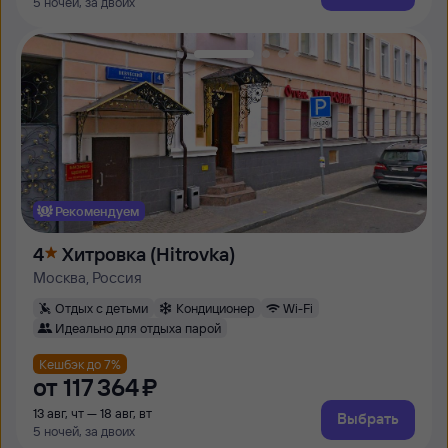
5 ночей, за двоих
Рекомендуем
4
Хитровка (Hitrovka)
Москва, Россия
Отдых с детьми
Кондиционер
Wi-Fi
Идеально для отдыха парой
Кешбэк до 7%
от
117 ⁠364 ⁠₽
13 авг, чт — 18 авг, вт
Выбрать
5 ночей, за двоих