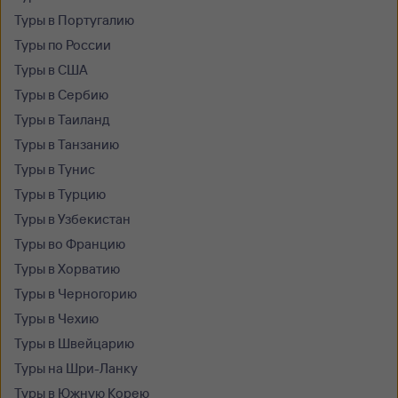
Туры в Португалию
Туры по России
Туры в США
Туры в Сербию
Туры в Таиланд
Туры в Танзанию
Туры в Тунис
Туры в Турцию
Туры в Узбекистан
Туры во Францию
Туры в Хорватию
Туры в Черногорию
Туры в Чехию
Туры в Швейцарию
Туры на Шри-Ланку
Туры в Южную Корею