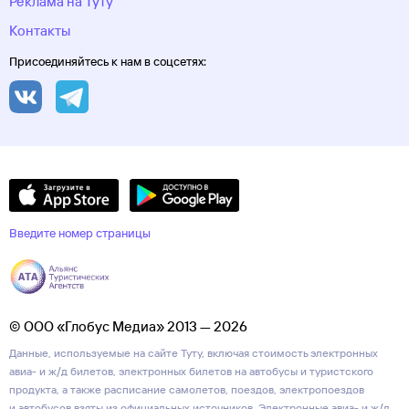
Реклама на Туту
Контакты
Присоединяйтесь к нам в соцсетях:
Введите номер страницы
© ООО «Глобус Медиа» 2013 — 2026
Данные, используемые на сайте Туту, включая стоимость электронных
авиа- и ж/д билетов, электронных билетов на автобусы и туристского
продукта, а также расписание самолетов, поездов, электропоездов
и автобусов взяты из официальных источников. Электронные авиа- и ж/д