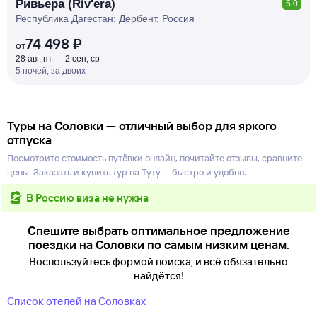
Ривьера (Riv'era)
5.0
Республика Дагестан: Дербент, Россия
74 498 ₽
от
28 авг, пт — 2 сен, ср
5 ночей, за двоих
Туры на Соловки — отличный выбор для яркого
отпуска
Посмотрите стоимость путёвки онлайн, почитайте отзывы, сравните
цены. Заказать и купить тур на Туту — быстро и удобно.
в Россию виза не нужна
Спешите выбрать оптимальное предложение
поездки на Соловки по самым низким ценам.
Воспользуйтесь формой поиска, и всё обязательно
найдётся!
Список отелей на Соловках