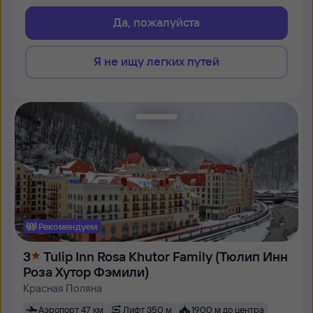
Да, пожалуйста
Я не ищу легких путей
Рекомендуем
3
Tulip Inn Rosa Khutor Family (Тюлип Инн
Роза Хутор Фэмили)
Красная Поляна
Аэропорт 47 км
Лифт 350 м
1900 м до центра