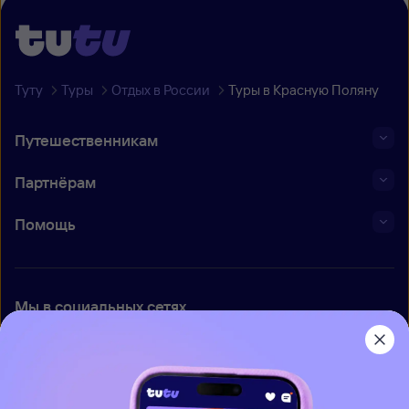
Туту
Туры
Отдых в России
Туры в Красную Поляну
Путешественникам
Партнёрам
Помощь
Мы в социальных сетях
Приложение Туту