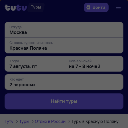
Туры
Войти
Откуда
Страна, курорт или отель
Когда
Кол-во ночей
Кто едет
Найти туры
Туту
Туры
Отдых в России
Туры в Красную Поляну