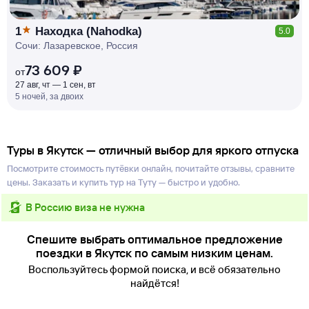
1
Находка (Nahodka)
5.0
Сочи: Лазаревское, Россия
73 609 ₽
от
27 авг, чт — 1 сен, вт
5 ночей, за двоих
Туры в Якутск — отличный выбор для яркого отпуска
Посмотрите стоимость путёвки онлайн, почитайте отзывы, сравните
цены. Заказать и купить тур на Туту — быстро и удобно.
в Россию виза не нужна
Спешите выбрать оптимальное предложение
поездки в Якутск по самым низким ценам.
Воспользуйтесь формой поиска, и всё обязательно
найдётся!