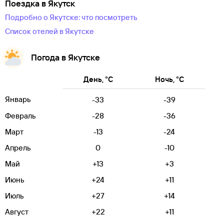
Поездка в Якутск
Подробно о Якутске: что посмотреть
Список отелей в Якутске
Погода в Якутске
День, °C
Ночь, °C
Январь
-33
-39
Февраль
-28
-36
Март
-13
-24
Апрель
0
-10
Май
+13
+3
Июнь
+24
+11
Июль
+27
+14
Август
+22
+11