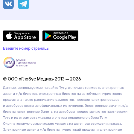
Введите номер страницы
© ООО «Глобус Медиа» 2013 — 2026
Данные, используемые на сайте Туту, включая стоимость электронных
авиа- и ж/д билетов, электронных билетов на автобусы и туристского
продукта, а также расписание самолетов, поездов, электропоездов
и автобусов взяты из официальных источников. Электронные авиа- и ж/д
билеты, электронные билеты на автобусы предоставляются партнерами
Туту и их стоимость указана с учетом сервисного сбора Туту.
Окончательную сумму можно увидеть на шаге подтверждения заказа.
Электронные авиа- и ж/д билеты, туристский продукт и электронные