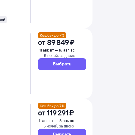
рой
Кешбэк до 7%
от
89 ⁠849 ⁠₽
11 авг, вт — 16 авг, вс
5 ночей, за двоих
Выбрать
Кешбэк до 7%
от
119 ⁠291 ⁠₽
11 авг, вт — 16 авг, вс
5 ночей, за двоих
Выбрать