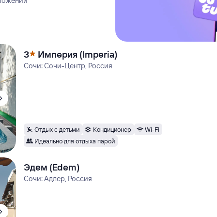
иложении
3
Империя (Imperia)
Сочи: Сочи-Центр, Россия
Отдых с детьми
Кондиционер
Wi-Fi
Идеально для отдыха парой
Эдем (Edem)
Сочи: Адлер, Россия