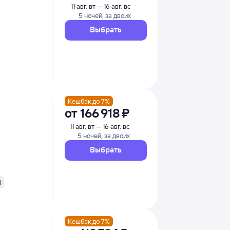
11 авг, вт — 16 авг, вс
5 ночей, за двоих
Выбрать
Кешбэк до 7%
от
166 ⁠918 ⁠₽
11 авг, вт — 16 авг, вс
5 ночей, за двоих
Выбрать
i
Кешбэк до 7%