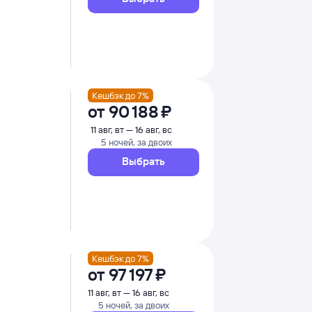
Кешбэк до 7%
от
90 ⁠188 ⁠₽
11 авг, вт — 16 авг, вс
5 ночей, за двоих
Выбрать
Кешбэк до 7%
от
97 ⁠197 ⁠₽
11 авг, вт — 16 авг, вс
5 ночей, за двоих