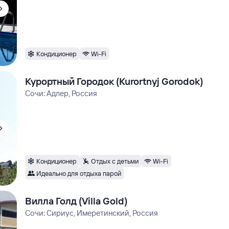
Кондиционер
Wi-Fi
Курортный Городок (Kurortnyj Gorodok)
Сочи: Адлер, Россия
Кондиционер
Отдых с детьми
Wi-Fi
Идеально для отдыха парой
Вилла Голд (Villa Gold)
Сочи: Сириус, Имеретинский, Россия