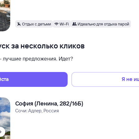
Отдых с детьми
Wi-Fi
Идеально для отдыха парой
ск за несколько кликов
 — лучшие предложения. Идет?
йста
Я не и
София (Ленина, 282/16Б)
Сочи: Адлер, Россия