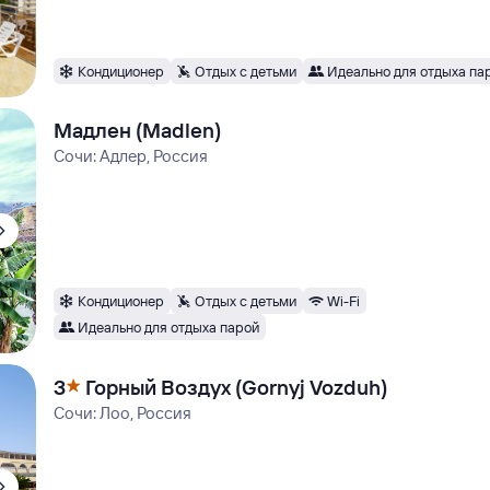
Кондиционер
Отдых с детьми
Идеально для отдыха па
Мадлен (Madlen)
Сочи: Адлер, Россия
Кондиционер
Отдых с детьми
Wi-Fi
Идеально для отдыха парой
3
Горный Воздух (Gornyj Vozduh)
Сочи: Лоо, Россия