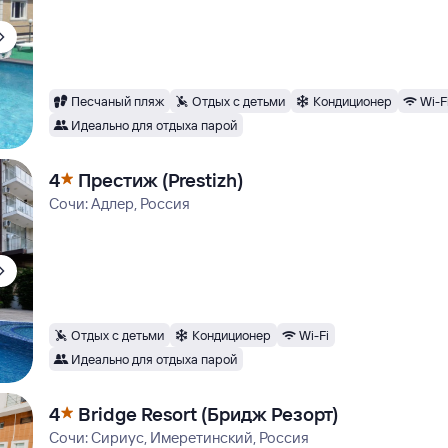
Песчаный пляж
Отдых с детьми
Кондиционер
Wi-F
Идеально для отдыха парой
4
Престиж (Prestizh)
Сочи: Адлер, Россия
Отдых с детьми
Кондиционер
Wi-Fi
Идеально для отдыха парой
4
Bridge Resort (Бридж Резорт)
Сочи: Сириус, Имеретинский, Россия