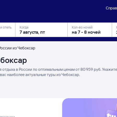
Справ
ли отель
Когда
Кол-во ночей
России из Чебоксар
ебоксар
 отдыха в России по оптимальным ценам от 80 ⁠959 руб. Укажит
вас наиболее актуальные туры из Чебоксар.