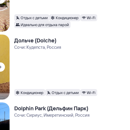
Отдых с детьми
Кондиционер
Wi-Fi
Идеально для отдыха парой
Дольче (Dolche)
Сочи: Кудепста, Россия
Кондиционер
Отдых с детьми
Wi-Fi
Dolphin Park (Дельфин Парк)
Сочи: Сириус, Имеретинский, Россия