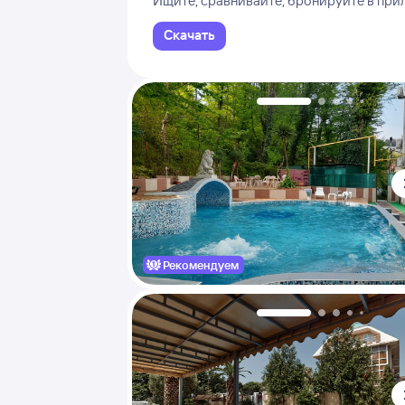
Ищите, сравнивайте, бронируйте в пр
Скачать
Рекомендуем