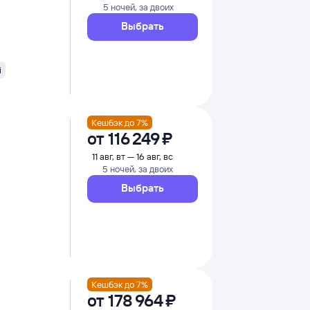
5 ночей, за двоих
Выбрать
i
Кешбэк до 7%
от
116 ⁠249 ⁠₽
11 авг, вт — 16 авг, вс
5 ночей, за двоих
Выбрать
Кешбэк до 7%
от
178 ⁠964 ⁠₽