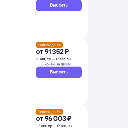
Выбрать
Кешбэк до 7%
от
91 ⁠352 ⁠₽
12 авг, ср — 17 авг, пн
5 ночей, за двоих
Выбрать
Кешбэк до 7%
от
96 ⁠003 ⁠₽
12 авг, ср — 17 авг, пн