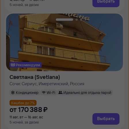
Выбрать
5 ночей, за двоих
Рекомендуем
Светлана (Svetlana)
Сочи: Сириус, Имеретинский, Россия
Кондиционер
Wi-Fi
Идеально для отдыха парой
Кешбэк до 7%
от
170 ⁠388 ⁠₽
11 авг, вт — 16 авг, вс
Выбрать
5 ночей, за двоих