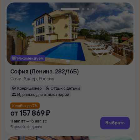
Рекомендуем
София (Ленина, 282/16Б)
Сочи: Адлер, Россия
Кондиционер
Отдых с детьми
Идеально для отдыха парой
Кешбэк до 7%
от
157 ⁠869 ⁠₽
11 авг, вт — 16 авг, вс
Выбрать
5 ночей, за двоих