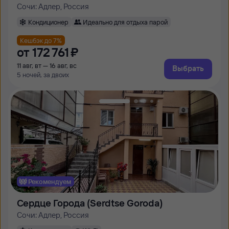
Сочи: Адлер, Россия
Кондиционер
Идеально для отдыха парой
Кешбэк до 7%
от
172 ⁠761 ⁠₽
11 авг, вт — 16 авг, вс
Выбрать
5 ночей, за двоих
Рекомендуем
Сердце Города (Serdtse Goroda)
Сочи: Адлер, Россия