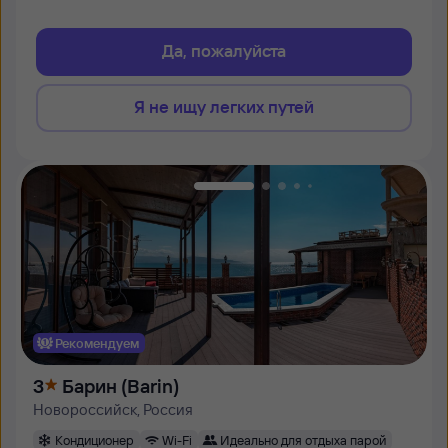
Да, пожалуйста
Я не ищу легких путей
Рекомендуем
3
Барин (Barin)
Новороссийск, Россия
Кондиционер
Wi-Fi
Идеально для отдыха парой