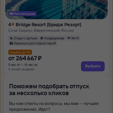
Рекомендуем
4
Bridge Resort (Бридж Резорт)
Сочи: Сириус, Имеретинский, Россия
Отдых с детьми
Кондиционер
Wi-Fi
Идеально для отдыха парой
Кешбэк до 7%
от
264 ⁠667 ⁠₽
11 авг, вт — 16 авг, вс
Выбрать
5 ночей, за двоих
Поможем подобрать отпуск
за несколько кликов
Вы нам ответы на вопросы, мы вам — лучшие
предложения. Идет?