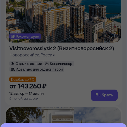
Рекомендуем
Visitnovorossiysk 2 (Визитноворосийск 2)
Новороссийск, Россия
Отдых с детьми
Кондиционер
Идеально для отдыха парой
Кешбэк до 7%
от
143 ⁠260 ⁠₽
12 авг, ср — 17 авг, пн
Выбрать
5 ночей, за двоих