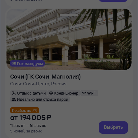
Рекомендуем
Сочи (ГК Сочи-Магнолия)
Сочи: Сочи-Центр, Россия
Отдых с детьми
Кондиционер
Wi-Fi
Идеально для отдыха парой
Кешбэк до 7%
от
194 ⁠005 ⁠₽
11 авг, вт — 16 авг, вс
Выбрать
5 ночей, за двоих