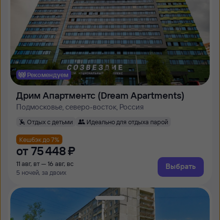
Рекомендуем
Дрим Апартментс (Dream Apartments)
Подмосковье, северо-восток, Россия
Отдых с детьми
Идеально для отдыха парой
Кешбэк до 7%
от
75 ⁠448 ⁠₽
11 авг, вт — 16 авг, вс
Выбрать
5 ночей, за двоих