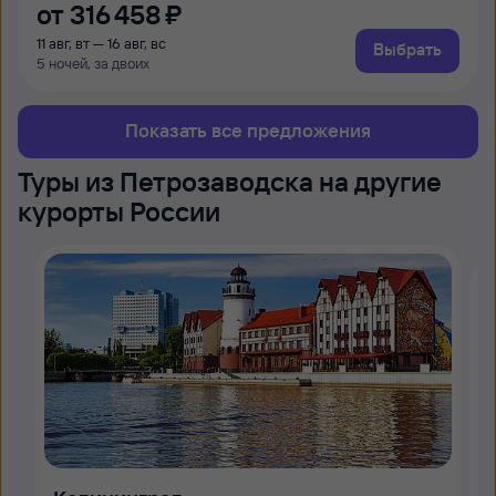
от
316 ⁠458 ⁠₽
11 авг, вт — 16 авг, вс
Выбрать
5 ночей, за двоих
Показать все предложения
Туры из Петрозаводска на другие
курорты России