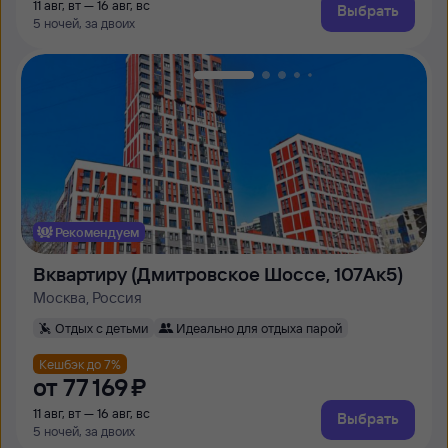
11 авг, вт — 16 авг, вс
Выбрать
5 ночей, за двоих
Рекомендуем
Вквартиру (Дмитровское Шоссе, 107Ак5)
Москва, Россия
Отдых с детьми
Идеально для отдыха парой
Кешбэк до 7%
от
77 ⁠169 ⁠₽
11 авг, вт — 16 авг, вс
Выбрать
5 ночей, за двоих