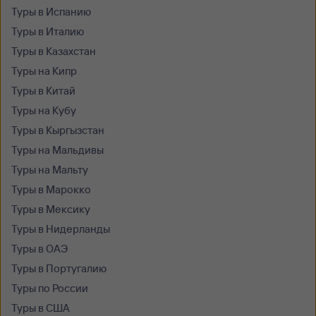
Туры в Испанию
Туры в Италию
Туры в Казахстан
Туры на Кипр
Туры в Китай
Туры на Кубу
Туры в Кыргызстан
Туры на Мальдивы
Туры на Мальту
Туры в Марокко
Туры в Мексику
Туры в Нидерланды
Туры в ОАЭ
Туры в Португалию
Туры по России
Туры в США