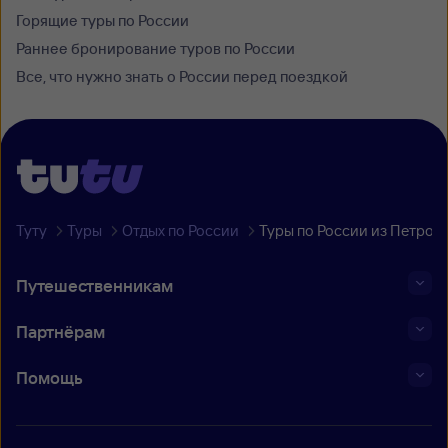
Горящие туры по России
Раннее бронирование туров по России
Все, что нужно знать о России перед поездкой
Туту
Туры
Отдых по России
Туры по России из Петроз
Путешественникам
Партнёрам
Помощь