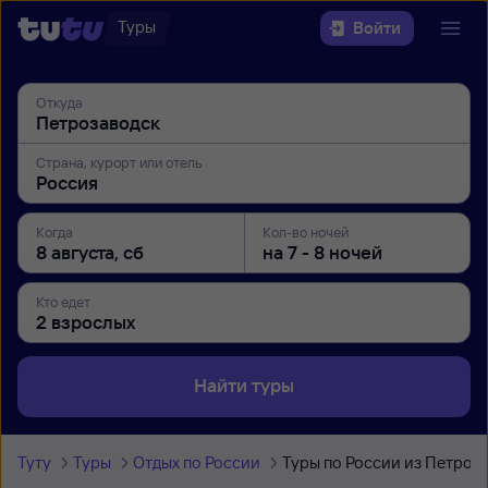
Туры
Войти
Откуда
Страна, курорт или отель
Когда
Кол-во ночей
Кто едет
Найти туры
Туту
Туры
Отдых по России
Туры по России из Петроз