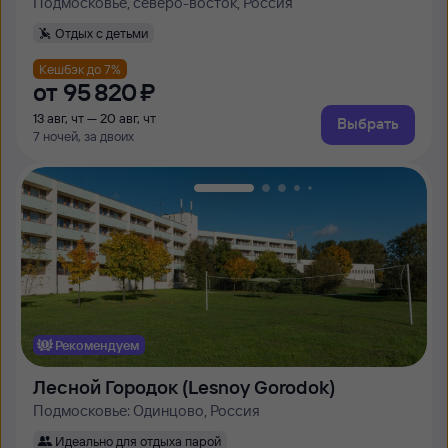
Подмосковье, северо-восток, Россия
Отдых с детьми
Кешбэк до 7%
от
95 ⁠820 ⁠₽
13 авг, чт — 20 авг, чт
Выбрать
7 ночей, за двоих
Рекомендуем
Лесной Городок (Lesnoy Gorodok)
Подмосковье: Одинцово, Россия
Идеально для отдыха парой