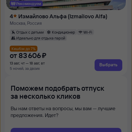
Рекомендуем
4
Измайлово Альфа (Izmailovo Alfa)
Москва, Россия
Отдых с детьми
Кондиционер
Wi-Fi
Идеально для отдыха парой
Кешбэк до 7%
от
83 ⁠606 ⁠₽
13 авг, чт — 18 авг, вт
Выбрать
5 ночей, за двоих
Поможем подобрать отпуск
за несколько кликов
Вы нам ответы на вопросы, мы вам — лучшие
предложения. Идет?