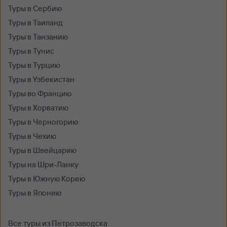
Туры в Сербию
Туры в Таиланд
Туры в Танзанию
Туры в Тунис
Туры в Турцию
Туры в Узбекистан
Туры во Францию
Туры в Хорватию
Туры в Черногорию
Туры в Чехию
Туры в Швейцарию
Туры на Шри-Ланку
Туры в Южную Корею
Туры в Японию
Все туры из Петрозаводска