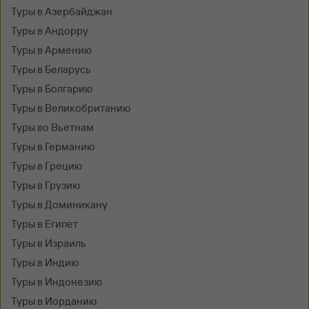
Туры в Азербайджан
Туры в Андорру
Туры в Армению
Туры в Беларусь
Туры в Болгарию
Туры в Великобританию
Туры во Вьетнам
Туры в Германию
Туры в Грецию
Туры в Грузию
Туры в Доминикану
Туры в Египет
Туры в Израиль
Туры в Индию
Туры в Индонезию
Туры в Иорданию