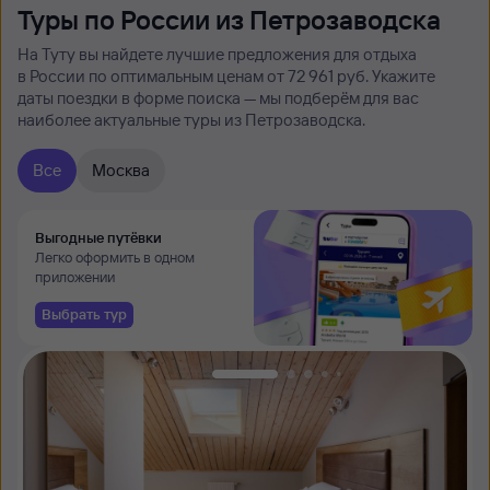
Туры по России из Петрозаводска
На Туту вы найдете лучшие предложения для отдыха
в России по оптимальным ценам от 72 ⁠961 руб. Укажите
даты поездки в форме поиска — мы подберём для вас
наиболее актуальные туры из Петрозаводска.
Все
Москва
Выгодные путёвки
Легко оформить в одном
приложении
Выбрать тур