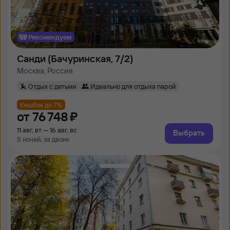
Рекомендуем
Санди (Бачуринская, 7/2)
Москва, Россия
Отдых с детьми
Идеально для отдыха парой
Кешбэк до 7%
от
76 ⁠748 ⁠₽
11 авг, вт — 16 авг, вс
Выбрать
5 ночей, за двоих