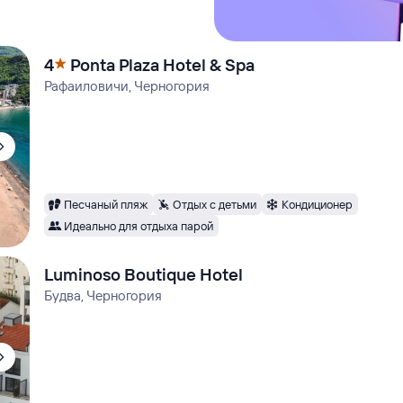
4
Ponta Plaza Hotel & Spa
Рафаиловичи, Черногория
Песчаный пляж
Отдых с детьми
Кондиционер
Идеально для отдыха парой
Luminoso Boutique Hotel
Будва, Черногория