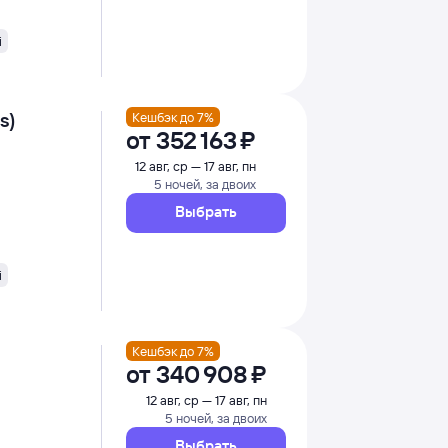
i
s)
Кешбэк до 7%
от
352 ⁠163 ⁠₽
12 авг, ср — 17 авг, пн
5 ночей, за двоих
Выбрать
i
Кешбэк до 7%
от
340 ⁠908 ⁠₽
12 авг, ср — 17 авг, пн
5 ночей, за двоих
Выбрать