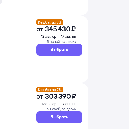
i
Кешбэк до 7%
от
345 ⁠430 ⁠₽
12 авг, ср — 17 авг, пн
5 ночей, за двоих
Выбрать
Кешбэк до 7%
от
303 ⁠390 ⁠₽
12 авг, ср — 17 авг, пн
5 ночей, за двоих
Выбрать