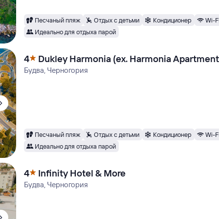
Песчаный пляж
Отдых с детьми
Кондиционер
Wi-F
Идеально для отдыха парой
4
Dukley Harmonia (ex. Harmonia Apartment
Будва, Черногория
Песчаный пляж
Отдых с детьми
Кондиционер
Wi-F
Идеально для отдыха парой
4
Infinity Hotel & More
Будва, Черногория