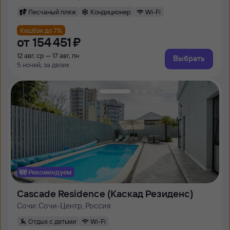
Песчаный пляж
Кондиционер
Wi-Fi
Кешбэк до 7%
от
154 ⁠451 ⁠₽
12 авг, ср — 17 авг, пн
Выбрать
5 ночей, за двоих
Рекомендуем
Cascade Residence (Каскад Резиденс)
Сочи: Сочи-Центр, Россия
Отдых с детьми
Wi-Fi