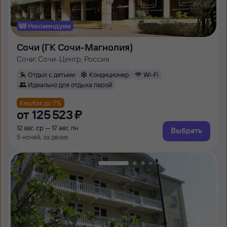
Рекомендуем
Сочи (ГК Сочи-Магнолия)
Сочи: Сочи-Центр, Россия
Отдых с детьми
Кондиционер
Wi-Fi
Идеально для отдыха парой
Кешбэк до 7%
от
125 ⁠523 ⁠₽
12 авг, ср — 17 авг, пн
Выбрать
5 ночей, за двоих