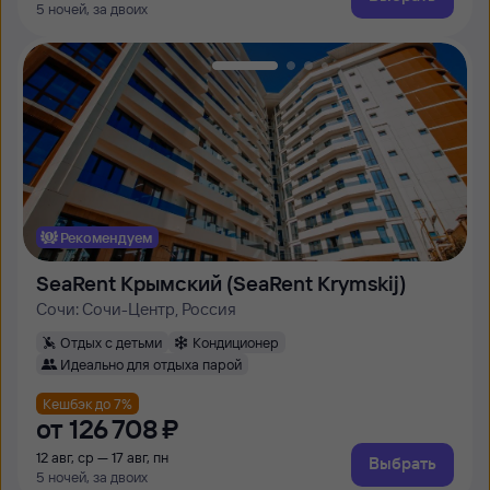
5 ночей, за двоих
Рекомендуем
SeaRent Крымский (SeaRent Krymskij)
Сочи: Сочи-Центр, Россия
Отдых с детьми
Кондиционер
Идеально для отдыха парой
Кешбэк до 7%
от
126 ⁠708 ⁠₽
12 авг, ср — 17 авг, пн
Выбрать
5 ночей, за двоих