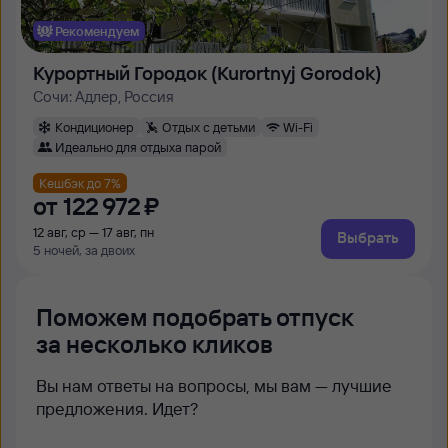
Рекомендуем
Курортный Городок (Kurortnyj Gorodok)
Сочи: Адлер, Россия
Кондиционер
Отдых с детьми
Wi-Fi
Идеально для отдыха парой
Кешбэк до 7%
от
122 ⁠972 ⁠₽
12 авг, ср — 17 авг, пн
Выбрать
5 ночей, за двоих
Поможем подобрать отпуск
за несколько кликов
Вы нам ответы на вопросы, мы вам — лучшие
предложения. Идет?