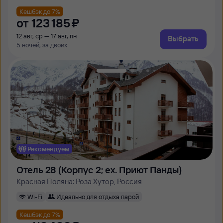
Кешбэк до 7%
от
123 ⁠185 ⁠₽
12 авг, ср — 17 авг, пн
Выбрать
5 ночей, за двоих
Рекомендуем
Отель 28 (Корпус 2; ex. Приют Панды)
Красная Поляна: Роза Хутор, Россия
Wi-Fi
Идеально для отдыха парой
Кешбэк до 7%