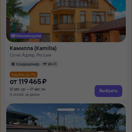
Рекомендуем
Камилла (Kamilla)
Сочи: Адлер, Россия
Кондиционер
Wi-Fi
Кешбэк до 7%
от
119 ⁠465 ⁠₽
12 авг, ср — 17 авг, пн
Выбрать
5 ночей, за двоих