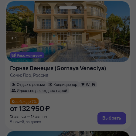
Рекомендуем
Горная Венеция (Gornaya Veneciya)
Сочи: Лоо, Россия
Отдых с детьми
Кондиционер
Wi-Fi
Идеально для отдыха парой
Кешбэк до 7%
от
132 ⁠950 ⁠₽
12 авг, ср — 17 авг, пн
Выбрать
5 ночей, за двоих