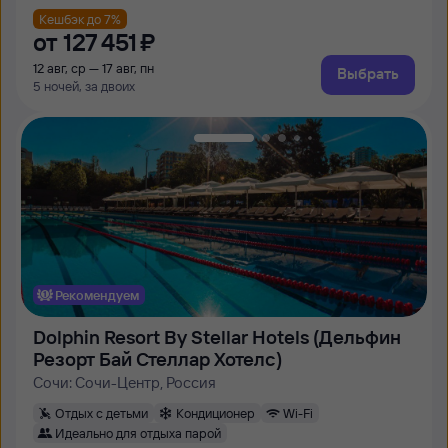
Кешбэк до 7%
от
127 ⁠451 ⁠₽
12 авг, ср — 17 авг, пн
Выбрать
5 ночей, за двоих
Рекомендуем
Dolphin Resort By Stellar Hotels (Дельфин
Резорт Бай Стеллар Хотелс)
Сочи: Сочи-Центр, Россия
Отдых с детьми
Кондиционер
Wi-Fi
Идеально для отдыха парой