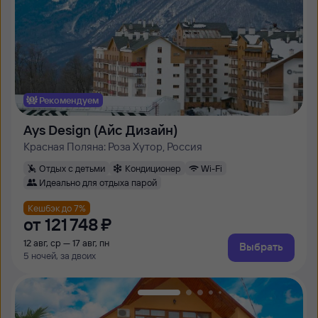
Рекомендуем
Ays Design (Айс Дизайн)
Красная Поляна: Роза Хутор, Россия
Отдых с детьми
Кондиционер
Wi-Fi
Идеально для отдыха парой
Кешбэк до 7%
от
121 ⁠748 ⁠₽
12 авг, ср — 17 авг, пн
Выбрать
5 ночей, за двоих