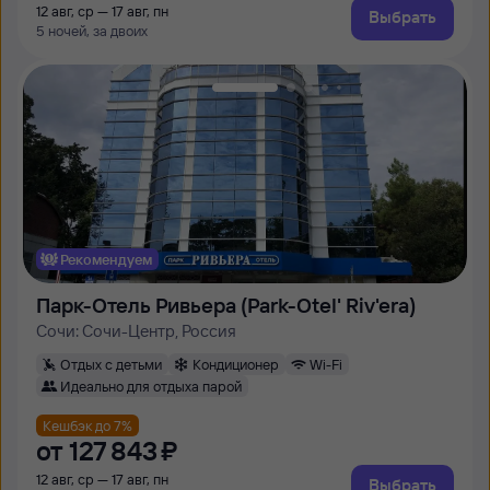
12 авг, ср — 17 авг, пн
Выбрать
5 ночей, за двоих
Рекомендуем
Парк-Отель Ривьера (Park-Otel' Riv'era)
Сочи: Сочи-Центр, Россия
Отдых с детьми
Кондиционер
Wi-Fi
Идеально для отдыха парой
Кешбэк до 7%
от
127 ⁠843 ⁠₽
12 авг, ср — 17 авг, пн
Выбрать