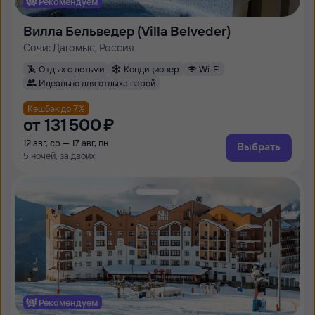
Рекомендуем
Вилла Бельведер (Villa Belveder)
Сочи: Дагомыс, Россия
Отдых с детьми
Кондиционер
Wi-Fi
Идеально для отдыха парой
Кешбэк до 7%
от
131 ⁠500 ⁠₽
12 авг, ср — 17 авг, пн
Выбрать
5 ночей, за двоих
Рекомендуем