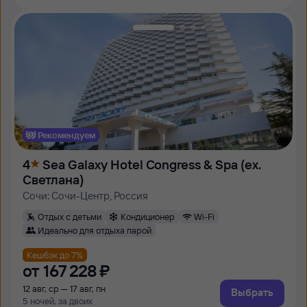
Рекомендуем
4
Sea Galaxy Hotel Congress & Spa (ex.
Светлана)
Сочи: Сочи-Центр, Россия
Отдых с детьми
Кондиционер
Wi-Fi
Идеально для отдыха парой
Кешбэк до 7%
от
167 ⁠228 ⁠₽
12 авг, ср — 17 авг, пн
Выбрать
5 ночей, за двоих