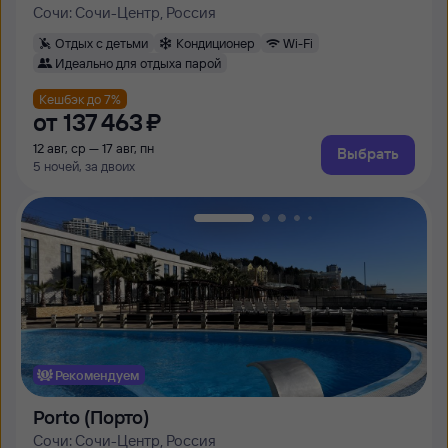
Сочи: Сочи-Центр, Россия
Отдых с детьми
Кондиционер
Wi-Fi
Идеально для отдыха парой
Кешбэк до 7%
от
137 ⁠463 ⁠₽
12 авг, ср — 17 авг, пн
Выбрать
5 ночей, за двоих
Рекомендуем
Porto (Порто)
Сочи: Сочи-Центр, Россия