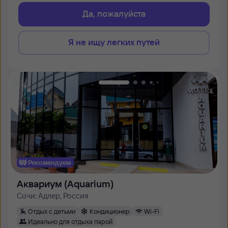
Да, пожалуйста
Я не ищу легких путей
Рекомендуем
Аквариум (Aquarium)
Сочи: Адлер, Россия
Отдых с детьми
Кондиционер
Wi-Fi
Идеально для отдыха парой