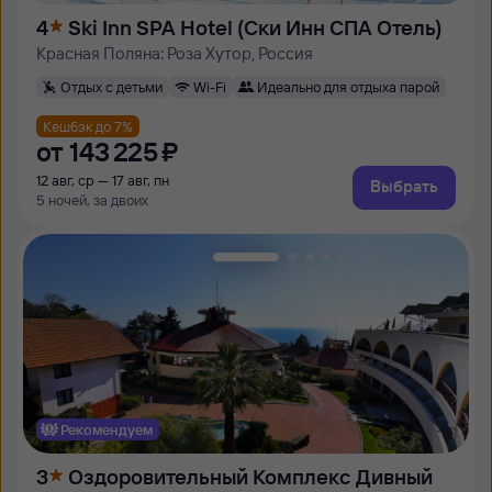
4
Ski Inn SPA Hotel (Ски Инн СПА Отель)
Красная Поляна: Роза Хутор, Россия
Отдых с детьми
Wi-Fi
Идеально для отдыха парой
Кешбэк до 7%
от
143 ⁠225 ⁠₽
12 авг, ср — 17 авг, пн
Выбрать
5 ночей, за двоих
Рекомендуем
3
Оздоровительный Комплекс Дивный