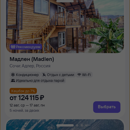
Рекомендуем
Мадлен (Madlen)
Сочи: Адлер, Россия
Кондиционер
Отдых с детьми
Wi-Fi
Идеально для отдыха парой
Кешбэк до 7%
от
124 ⁠115 ⁠₽
12 авг, ср — 17 авг, пн
Выбрать
5 ночей, за двоих