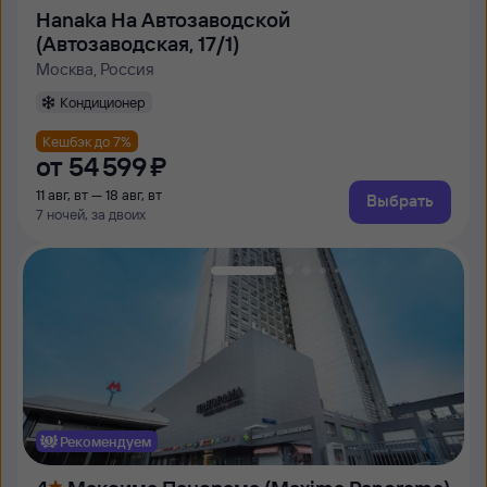
Hanaka На Автозаводской
(Автозаводская, 17/1)
Москва, Россия
Кондиционер
Кешбэк до 7%
от
54 ⁠599 ⁠₽
11 авг, вт — 18 авг, вт
Выбрать
7 ночей, за двоих
Рекомендуем