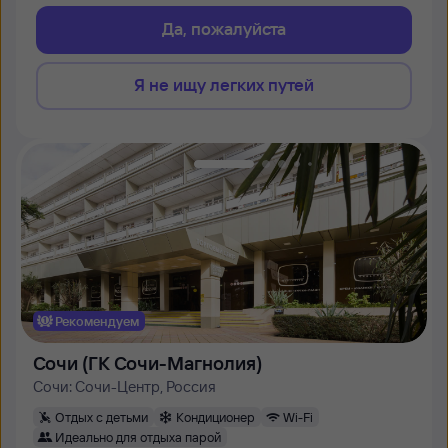
Да, пожалуйста
Я не ищу легких путей
Рекомендуем
Сочи (ГК Сочи-Магнолия)
Сочи: Сочи-Центр, Россия
Отдых с детьми
Кондиционер
Wi-Fi
Идеально для отдыха парой