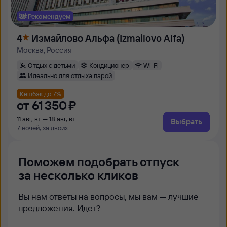
Рекомендуем
4
Измайлово Альфа (Izmailovo Alfa)
Москва, Россия
Отдых с детьми
Кондиционер
Wi-Fi
Идеально для отдыха парой
Кешбэк до 7%
от
61 ⁠350 ⁠₽
11 авг, вт — 18 авг, вт
Выбрать
7 ночей, за двоих
Поможем подобрать отпуск
за несколько кликов
Вы нам ответы на вопросы, мы вам — лучшие
предложения. Идет?