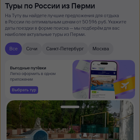
Туры по России из Перми
На Туту вы найдете лучшие предложения для отдыха
в России по оптимальным ценам от 50 ⁠596 руб. Укажите
даты поездки в форме поиска — мы подберём для вас
наиболее актуальные туры из Перми.
Все
Сочи
Санкт-Петербург
Москва
Выгодные путёвки
Легко оформить в одном
приложении
Выбрать тур