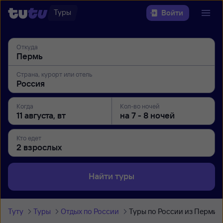
Туры
Войти
Откуда
Страна, курорт или отель
Когда
Кол-во ночей
Кто едет
Найти туры
Туту
Туры
Отдых по России
Туры по России из Перми