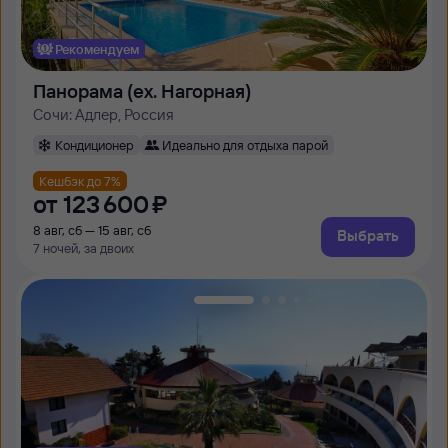
Рекомендуем
Панорама (ex. Нагорная)
Сочи: Адлер, Россия
Кондиционер
Идеально для отдыха парой
Кешбэк до 7%
от
123 ⁠600 ⁠₽
8 авг, сб — 15 авг, сб
Выбрать
7 ночей, за двоих