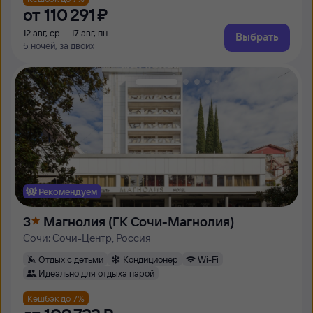
от
110 ⁠291 ⁠₽
12 авг, ср — 17 авг, пн
Выбрать
5 ночей, за двоих
Рекомендуем
3
Магнолия (ГК Сочи-Магнолия)
Сочи: Сочи-Центр, Россия
Отдых с детьми
Кондиционер
Wi-Fi
Идеально для отдыха парой
Кешбэк до 7%