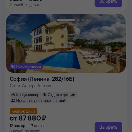
Выбрать
7 ночей, за двоих
Рекомендуем
София (Ленина, 282/16Б)
Сочи: Адлер, Россия
Кондиционер
Отдых с детьми
Идеально для отдыха парой
Кешбэк до 7%
от
87 ⁠880 ⁠₽
12 авг, ср — 17 авг, пн
Выбрать
5 ночей, за двоих