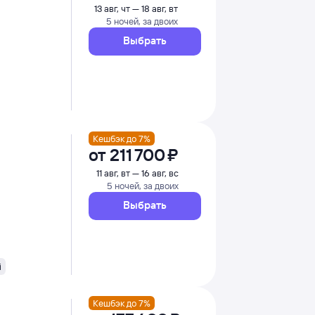
13 авг, чт — 18 авг, вт
5 ночей, за двоих
Выбрать
Кешбэк до 7%
от
211 ⁠700 ⁠₽
11 авг, вт — 16 авг, вс
5 ночей, за двоих
Выбрать
i
Кешбэк до 7%