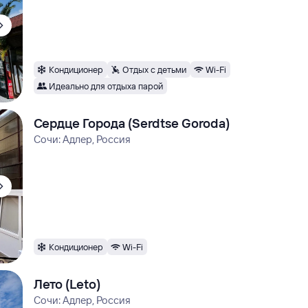
Кондиционер
Отдых с детьми
Wi-Fi
Идеально для отдыха парой
Сердце Города (Serdtse Goroda)
Сочи: Адлер, Россия
Кондиционер
Wi-Fi
Лето (Leto)
Сочи: Адлер, Россия