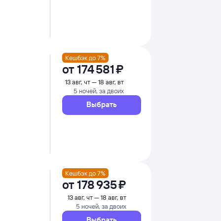
Кешбэк до 7%
от
174 ⁠581 ⁠₽
13 авг, чт — 18 авг, вт
5 ночей, за двоих
Выбрать
Кешбэк до 7%
от
178 ⁠935 ⁠₽
13 авг, чт — 18 авг, вт
5 ночей, за двоих
Выбрать