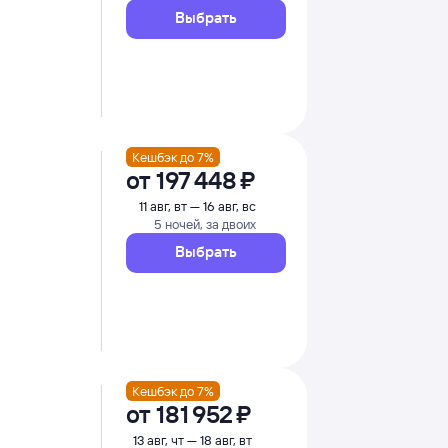
Выбрать
Кешбэк до 7%
от
197 ⁠448 ⁠₽
11 авг, вт — 16 авг, вс
5 ночей, за двоих
Выбрать
Кешбэк до 7%
от
181 ⁠952 ⁠₽
13 авг, чт — 18 авг, вт