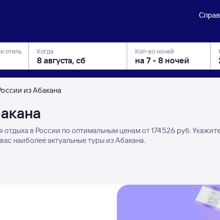
Справ
ли отель
Когда
Кол-во ночей
России из Абакана
бакана
 отдыха в России по оптимальным ценам от 174 ⁠526 руб. Укажит
вас наиболее актуальные туры из Абакана.