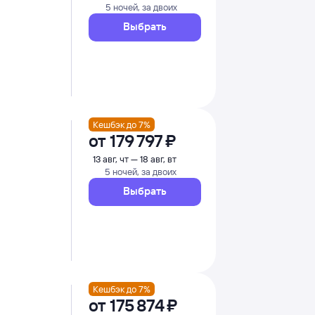
5 ночей, за двоих
Выбрать
Кешбэк до 7%
от
179 ⁠797 ⁠₽
13 авг, чт — 18 авг, вт
5 ночей, за двоих
Выбрать
Кешбэк до 7%
от
175 ⁠874 ⁠₽