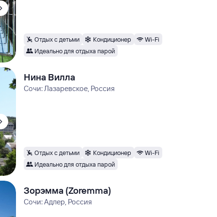
Отдых с детьми
Кондиционер
Wi-Fi
Идеально для отдыха парой
Нина Вилла
Сочи: Лазаревское, Россия
Отдых с детьми
Кондиционер
Wi-Fi
Идеально для отдыха парой
Зорэмма (Zoremma)
Сочи: Адлер, Россия