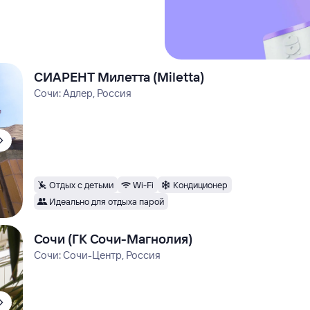
СИАРЕНТ Милетта (Miletta)
Сочи: Адлер, Россия
Отдых с детьми
Wi-Fi
Кондиционер
Идеально для отдыха парой
Сочи (ГК Сочи-Магнолия)
Сочи: Сочи-Центр, Россия