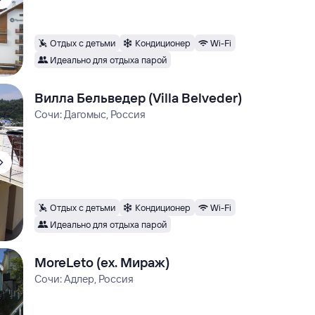
Отдых с детьми
Кондиционер
Wi-Fi
Идеально для отдыха парой
Вилла Бельведер (Villa Belveder)
Сочи: Дагомыс, Россия
Отдых с детьми
Кондиционер
Wi-Fi
Идеально для отдыха парой
MoreLeto (ex. Мираж)
Сочи: Адлер, Россия