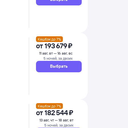
Кешбэк до 7%
от
193 ⁠679 ⁠₽
11 авг, вт — 16 авг, вс
5 ночей, за двоих
Выбрать
Кешбэк до 7%
от
182 ⁠544 ⁠₽
13 авг, чт — 18 авг, вт
5 ночей, за двоих