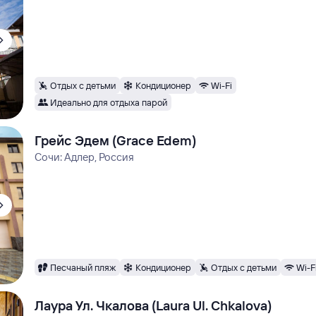
Отдых с детьми
Кондиционер
Wi-Fi
Идеально для отдыха парой
Грейс Эдем (Grace Edem)
Сочи: Адлер, Россия
Песчаный пляж
Кондиционер
Отдых с детьми
Wi-F
Лаура Ул. Чкалова (Laura Ul. Chkalova)