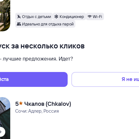
Отдых с детьми
Кондиционер
Wi-Fi
Идеально для отдыха парой
ск за несколько кликов
 — лучшие предложения. Идет?
йста
Я не и
5
Чкалов (Chkalov)
Сочи: Адлер, Россия