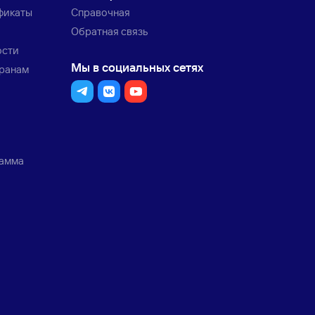
фикаты
Справочная
Обратная связь
ости
Мы в социальных сетях
транам
рамма