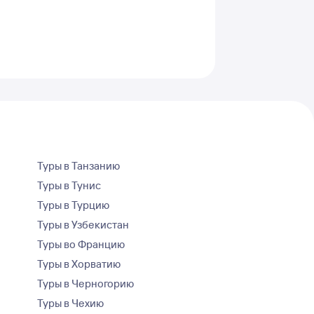
Туры в Танзанию
Туры в Тунис
Туры в Турцию
Туры в Узбекистан
Туры во Францию
Туры в Хорватию
Туры в Черногорию
Туры в Чехию