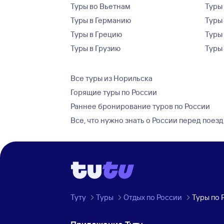
Туры во Вьетнам
Туры 
Туры в Германию
Туры
Туры в Грецию
Туры
Туры в Грузию
Туры
Все туры из Норильска
Горящие туры по России
Раннее бронирование туров по России
Все, что нужно знать о России перед поез
Туту
Туры
Отдых по России
Туры по 