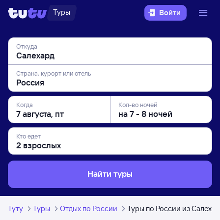
Туры
Войти
Откуда
Страна, курорт или отель
Когда
Кол-во ночей
Кто едет
Найти туры
Туту
Туры
Отдых по России
Туры по России из Салеха