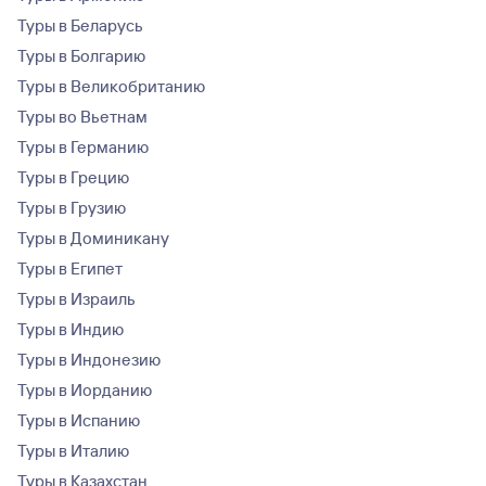
Туры в Беларусь
Туры в Болгарию
Туры в Великобританию
Туры во Вьетнам
Туры в Германию
Туры в Грецию
Туры в Грузию
Туры в Доминикану
Туры в Египет
Туры в Израиль
Туры в Индию
Туры в Индонезию
Туры в Иорданию
Туры в Испанию
Туры в Италию
Туры в Казахстан