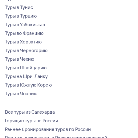
Туры в Тунис
Туры в Турцию
Туры в Узбекистан
Туры во Францию
Туры в Хорватию
Туры в Черногорию
Туры в Чехию
Туры в Швейцарию
Туры на Шри-Ланку
Туры в Южную Корею
Туры в Японию
Все туры из Салехарда
Горящие туры по России
Раннее бронирование туров по России
Все, что нужно знать о России перед поездкой