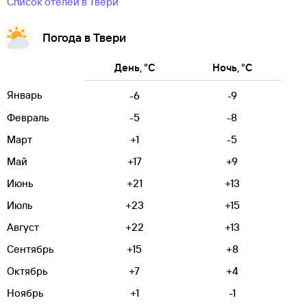
Список отелей в Твери
Погода в Твери
День, °C
Ночь, °C
Январь
-6
-9
Февраль
-5
-8
Март
+1
-5
Май
+17
+9
Июнь
+21
+13
Июль
+23
+15
Август
+22
+13
Сентябрь
+15
+8
Октябрь
+7
+4
Ноябрь
+1
-1