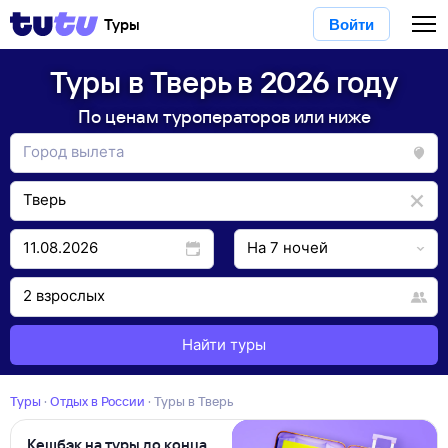
Туры
Войти
Туры в Тверь в 2026 году
По ценам туроператоров или ниже
Найти туры
Туры
·
Отдых в России
·
Туры в Тверь
Кешбэк на туры до конца