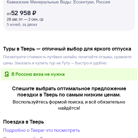
Кавказские Минеральные Воды: Ессентуки, Россия
52 958 ₽
от
28 авг, пт — 2 сен, ср
5 ночей, за двоих
Туры в Тверь — отличный выбор для яркого отпуска
Посмотрите стоимость путёвки онлайн, почитайте отзывы, сравните
цены. Заказать и купить тур на Туту — быстро и удобно.
в Россию виза не нужна
Спешите выбрать оптимальное предложение
поездки в Тверь по самым низким ценам.
Воспользуйтесь формой поиска, и всё обязательно
найдётся!
Поездка в Тверь
Подробно о Твери: что посмотреть