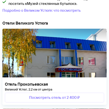
посетить «Музей стеклянных бутылок».
Подробно о Великом Устюге: что посмотреть
Отели Великого Устюга
Отель Прокопьевская
Великий Устюг, 2.2 км от центра
Посмотреть отель от 2 400 ₽