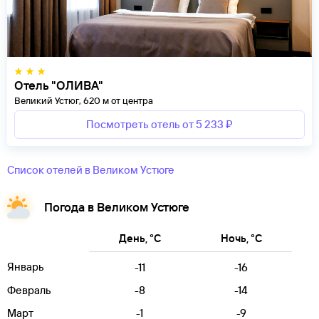
Отель "ОЛИВА"
Великий Устюг, 620 м от центра
Посмотреть отель от 5 233 ₽
Список отелей в Великом Устюге
Погода в Великом Устюге
День, °C
Ночь, °C
Январь
-11
-16
Февраль
-8
-14
Март
-1
-9