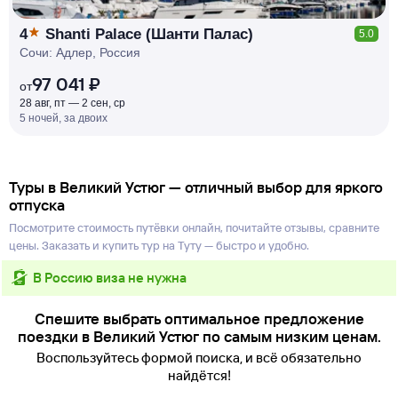
4
Shanti Palace (Шанти Палас)
5.0
Сочи: Адлер, Россия
97 041 ₽
от
28 авг, пт — 2 сен, ср
5 ночей, за двоих
Туры в Великий Устюг — отличный выбор для яркого
отпуска
Посмотрите стоимость путёвки онлайн, почитайте отзывы, сравните
цены. Заказать и купить тур на Туту — быстро и удобно.
в Россию виза не нужна
Спешите выбрать оптимальное предложение
поездки в Великий Устюг по самым низким ценам.
Воспользуйтесь формой поиска, и всё обязательно
найдётся!