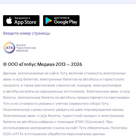
Введите номер страницы
© ООО «Глобус Медиа» 2013 — 2026
Данные, используемые на сайте Туту, включая стоимость электронных
авиа- и ж/д билетов, электронных билетов на автобусы и туристского
продукта, а также расписание самолетов, поездов, электропоездов
и автобусов взяты из официальных источников. Электронные авиа- и ж/д
билеты, электронные билеты на автобусы предоставляются партнерами
Туту и их стоимость указана с учетом сервисного сбора Туту.
Окончательную сумму можно увидеть на шаге подтверждения заказа.
Электронные авиа- и ж/д билеты, туристский продукт и электронные
билеты на автобусы найдены с помощью КТИС (Сколково). При
использовании материалов ссылка на сайт Туту обязательна.
Политика
ООО «НТТ» в отношении обработки персональных данных