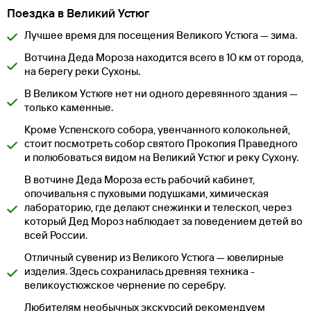
Поездка в Великий Устюг
Лучшее время для посещения Великого Устюга — зима.
Вотчина Деда Мороза находится всего в 10 км от города,
на берегу реки Сухоны.
В Великом Устюге нет ни одного деревянного здания —
только каменные.
Кроме Успенского собора, увенчанного колокольней,
стоит посмотреть собор святого Прокопия Праведного
и полюбоваться видом на Великий Устюг и реку Сухону.
В вотчине Деда Мороза есть рабочий кабинет,
опочивальня с пуховыми подушками, химическая
лабораторию, где делают снежинки и телескоп, через
который Дед Мороз наблюдает за поведением детей во
всей России.
Отличный сувенир из Великого Устюга — ювелирные
изделия. Здесь сохранилась древняя техника -
великоустюжское чернение по серебру.
Любителям необычных экскурсий рекомендуем