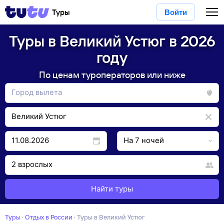
Туры
Войти
Туры в Великий Устюг в 2026
году
По ценам туроператоров или ниже
Найти туры
Туры
·
Отдых в России
·
Туры в Великий Устюг