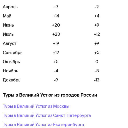
Апрель
+7
-2
Май
+14
+4
Июнь
+20
+9
Июль
+23
+12
Август
+19
+9
Сентябрь
+12
+5
Октябрь
+5
0
Ноябрь
-4
-8
Декабрь
-9
-13
Туры в Великий Устюг из городов России
Туры в Великий Устюг из Москвы
Туры в Великий Устюг из Санкт-Петербурга
Туры в Великий Устюг из Екатеринбурга