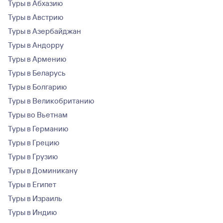
Туры в Абхазию
Туры в Австрию
Туры в Азербайджан
Туры в Андорру
Туры в Армению
Туры в Беларусь
Туры в Болгарию
Туры в Великобританию
Туры во Вьетнам
Туры в Германию
Туры в Грецию
Туры в Грузию
Туры в Доминикану
Туры в Египет
Туры в Израиль
Туры в Индию