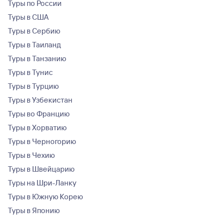
Туры по России
Туры в США
Туры в Сербию
Туры в Таиланд
Туры в Танзанию
Туры в Тунис
Туры в Турцию
Туры в Узбекистан
Туры во Францию
Туры в Хорватию
Туры в Черногорию
Туры в Чехию
Туры в Швейцарию
Туры на Шри-Ланку
Туры в Южную Корею
Туры в Японию