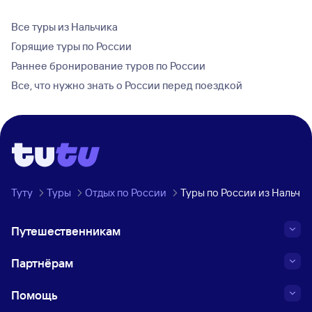
Все туры из Нальчика
Горящие туры по России
Раннее бронирование туров по России
Все, что нужно знать о России перед поездкой
Туту
Туры
Отдых по России
Туры по России из Нальчик
Путешественникам
Партнёрам
Помощь