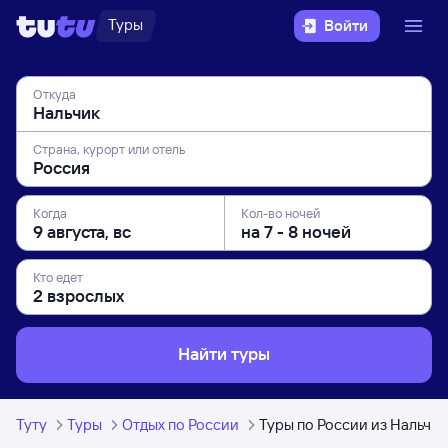
Туры
Войти
Откуда
Страна, курорт или отель
Когда
Кол-во ночей
Кто едет
Найти туры
Туту
Туры
Отдых по России
Туры по России из Нальчик