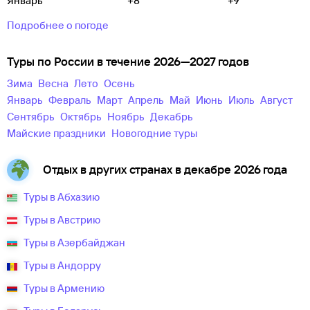
Январь
+8
+9
Подробнее о погоде
Туры по России в течение 2026—2027 годов
зима
весна
лето
осень
Январь
Февраль
Март
Апрель
Май
Июнь
Июль
Август
Сентябрь
Октябрь
Ноябрь
Декабрь
майские праздники
новогодние туры
Отдых в других странах в декабре 2026 года
Туры в Абхазию
Туры в Австрию
Туры в Азербайджан
Туры в Андорру
Туры в Армению