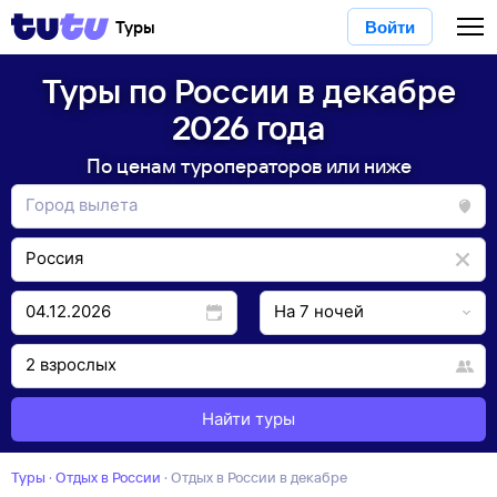
Туры
Войти
Туры по России в декабре
2026 года
По ценам туроператоров или ниже
Найти туры
Туры
·
Отдых в России
·
отдых в России в декабре