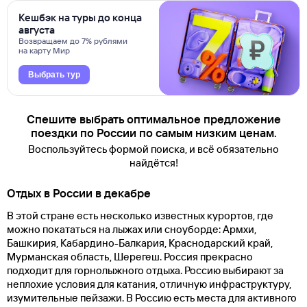
Кешбэк на туры до конца
августа
Возвращаем до 7% рублями
на карту Мир
Выбрать тур
Спешите выбрать оптимальное предложение
поездки по России по самым низким ценам.
Воспользуйтесь формой поиска, и всё обязательно
найдётся!
Отдых в России в декабре
В этой стране есть несколько известных курортов, где
можно покататься на лыжах или сноуборде: Армхи,
Башкирия, Кабардино-Балкария, Краснодарский край,
Мурманская область, Шерегеш. Россия прекрасно
подходит для горнолыжного отдыха. Россию выбирают за
неплохие условия для катания, отличную инфраструктуру,
изумительные пейзажи. В Россию есть места для активного