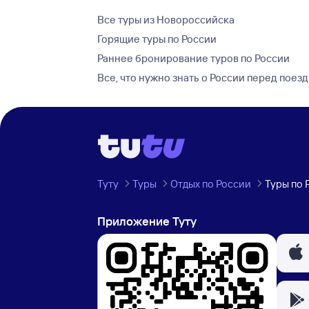
Все туры из Новороссийска
Горящие туры по России
Раннее бронирование туров по России
Все, что нужно знать о России перед поез
Туту
Туры
Отдых по России
Туры по 
Приложение Туту