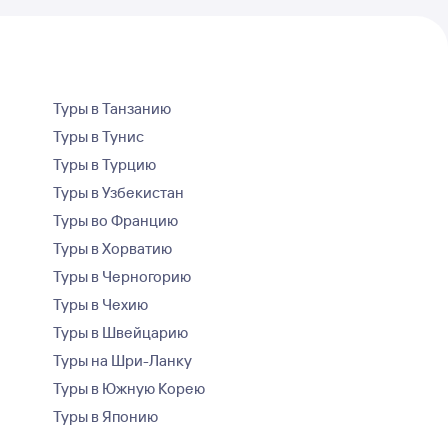
Туры в Танзанию
Туры в Тунис
Туры в Турцию
Туры в Узбекистан
Туры во Францию
Туры в Хорватию
Туры в Черногорию
Туры в Чехию
Туры в Швейцарию
Туры на Шри-Ланку
Туры в Южную Корею
Туры в Японию