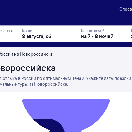
Справ
ли отель
Когда
Кол-во ночей
России из Новороссийска
овороссийска
я отдыха в России по оптимальным ценам. Укажите даты поездки
туальные туры из Новороссийска.