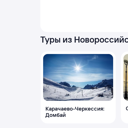
Туры из Новороссийс
Карачаево-Черкессия:
Домбай