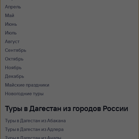
Апрель
Май
Июнь
Июль
Август
Сентябрь
Октябрь
Ноябрь
Декабрь
Майские праздники
Новогодние туры
Туры в Дагестан из городов России
Туры в Дагестан из Абакана
Туры в Дагестан из Адлера
Туры в Дагестан из Анапы