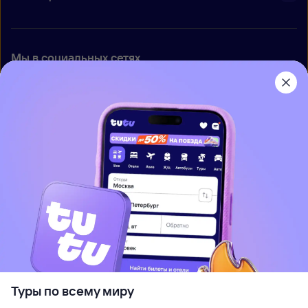
Мы в социальных сетях
Приложение Туту
О нас
Вакансии
Контакты
Правовая информация
Туры по всему миру
Используется программный комплекс
ООО «Глобус Медиа»