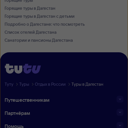
Горящие туры
Горящие туры в Дагестан
Горящие туры в Дагестан с детьми
Подробно o Дагестане: что посмотреть
Список отелей Дагестана
Санатории и пансионы Дагестана
Туту
Туры
Отдых в России
Туры в Дагестан
Путешественникам
Партнёрам
Помощь