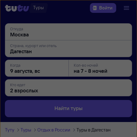
Туры
Войти
Откуда
Страна, курорт или отель
Когда
Кол-во ночей
Кто едет
Найти туры
Туту
Туры
Отдых в России
Туры в Дагестан