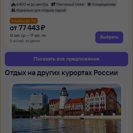
6400 м до центра
Песчаный пляж
Кондиционер
Идеально для отдыха парой
Кешбэк до 7%
от
77 ⁠443 ⁠₽
12 авг, ср — 17 авг, пн
Выбрать
5 ночей, за двоих
Показать все предложения
Отдых на других курортах России