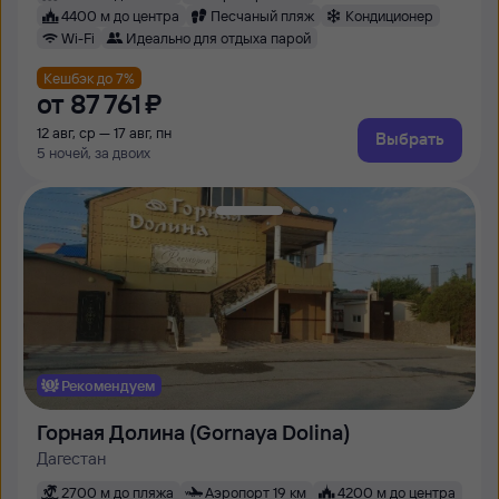
4400 м до центра
Песчаный пляж
Кондиционер
Wi-Fi
Идеально для отдыха парой
Кешбэк до 7%
от
87 ⁠761 ⁠₽
12 авг, ср — 17 авг, пн
Выбрать
5 ночей, за двоих
Рекомендуем
Горная Долина (Gornaya Dolina)
Дагестан
2700 м до пляжа
Аэропорт 19 км
4200 м до центра