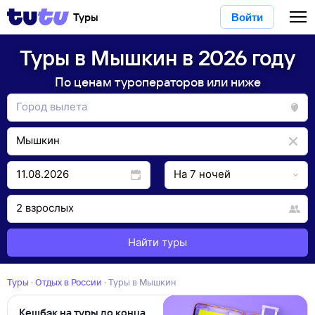
Туры
Войти
Туры в Мышкин в 2026 году
По ценам туроператоров или ниже
Найти туры
Туры
·
Отдых в России
·
Туры в Мышкин
Кешбэк на туры до конца