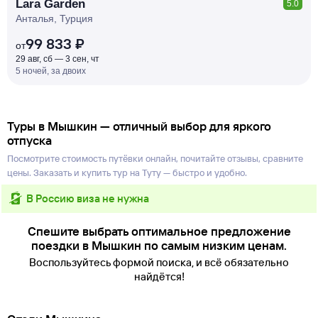
Lara Garden
5.0
Анталья, Турция
99 833 ₽
от
29 авг, сб — 3 сен, чт
5 ночей, за двоих
Туры в Мышкин — отличный выбор для яркого
отпуска
Посмотрите стоимость путёвки онлайн, почитайте отзывы, сравните
цены. Заказать и купить тур на Туту — быстро и удобно.
в Россию виза не нужна
Спешите выбрать оптимальное предложение
поездки в Мышкин по самым низким ценам.
Воспользуйтесь формой поиска, и всё обязательно
найдётся!