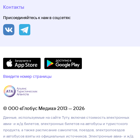
Контакты
Присоединяйтесь к нам в соцсетях:
Введите номер страницы
© ООО «Глобус Медиа» 2013 — 2026
Данные, используемые на сайте Туту, включая стоимость электронных
авиа- и ж/д билетов, электронных билетов на автобусы и туристского
продукта, а также расписание самолетов, поездов, электропоездов
и автобусов взяты из официальных источников. Электронные авиа- и ж/д