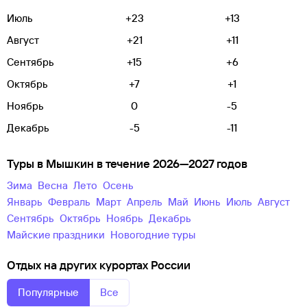
Июль
+23
+13
Август
+21
+11
Сентябрь
+15
+6
Октябрь
+7
+1
Ноябрь
0
-5
Декабрь
-5
-11
Туры в Мышкин в течение 2026—2027 годов
зима
весна
лето
осень
Январь
Февраль
Март
Апрель
Май
Июнь
Июль
Август
Сентябрь
Октябрь
Ноябрь
Декабрь
майские праздники
новогодние туры
Отдых на других курортах России
Популярные
Все