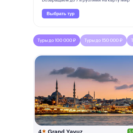
Выбрать тур
Туры до 100 000 ₽
Туры до 150 000 ₽
4
Grand Yavuz
5.