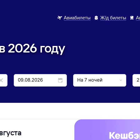
Авиабилеты
Ж/д билеты
А
в 2026 году
вгуста