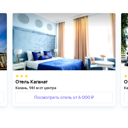
Отель Каганат
О
Казань, 981 м от центра
Ка
Посмотреть отель от 6 000 ₽