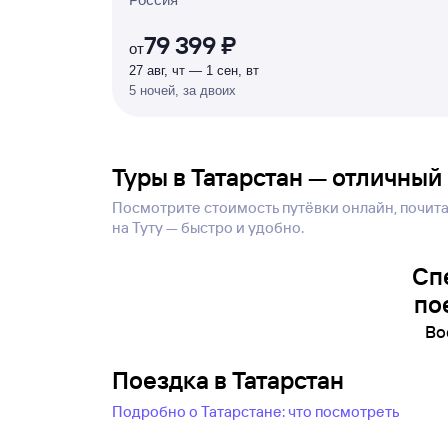
79 399 ₽
от
27 авг, чт — 1 сен, вт
5 ночей, за двоих
Туры в Татарстан — отличный
Посмотрите стоимость путёвки онлайн, почитай
на Туту — быстро и удобно.
Сп
по
Во
Поездка в Татарстан
Подробно о Татарстане: что посмотреть