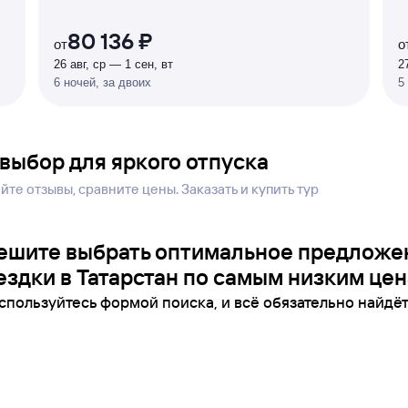
80 136 ₽
от
о
26 авг, ср — 1 сен, вт
2
6 ночей, за двоих
5
 выбор для яркого отпуска
те отзывы, сравните цены. Заказать и купить тур
ешите выбрать оптимальное предложе
ездки в Татарстан по самым низким цен
спользуйтесь формой поиска, и всё обязательно найдёт