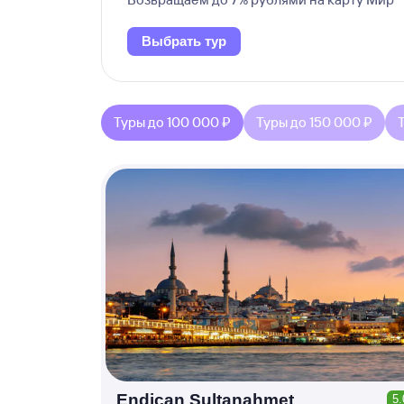
Выбрать тур
Туры до 100 000 ₽
Туры до 150 000 ₽
Endican Sultanahmet
5.