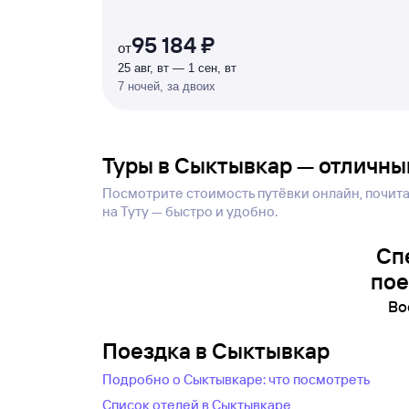
%
95 184 ₽
от
25 авг, вт — 1 сен, вт
7 ночей, за двоих
Туры в Сыктывкар — отличны
Посмотрите стоимость путёвки онлайн, почитай
на Туту — быстро и удобно.
Сп
пое
Во
Поездка в Сыктывкар
Подробно о Сыктывкаре: что посмотреть
Список отелей в Сыктывкаре