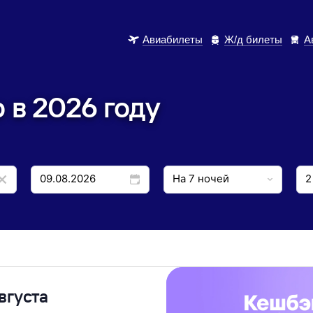
Авиабилеты
Ж/д билеты
А
 в 2026 году
вгуста