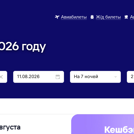
Авиабилеты
Ж/д билеты
А
026 году
вгуста