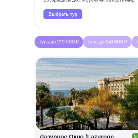
Выбрать тур
Туры до 100 000 ₽
Туры до 150 000 ₽
Лазурное Окно (Lazurnoe
5.