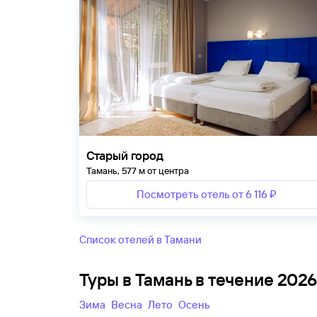
Старый город
Тамань, 577 м от центра
Посмотреть отель от 6 116 ₽
Список отелей в Тамани
Туры в Тамань в течение 202
зима
весна
лето
осень