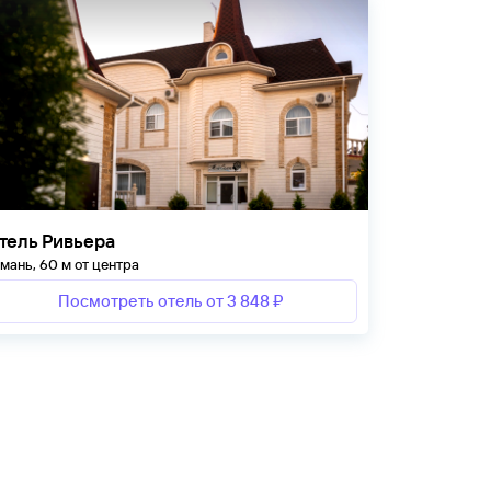
тель Ривьера
мань, 60 м от центра
Посмотреть отель от 3 848 ₽