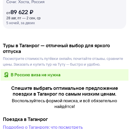
Сочи: Хоста, Россия
89 622 ₽
от
28 авг, пт — 2 сен, ср
5 ночей, за двоих
Туры в Таганрог — отличный выбор для яркого
отпуска
Посмотрите стоимость путёвки онлайн, почитайте отзывы, сравните
цены. Заказать и купить тур на Туту — быстро и удобно.
в Россию виза не нужна
Спешите выбрать оптимальное предложение
поездки в Таганрог по самым низким ценам.
Воспользуйтесь формой поиска, и всё обязательно
найдётся!
Поездка в Таганрог
Подробно о Таганроге: что посмотреть