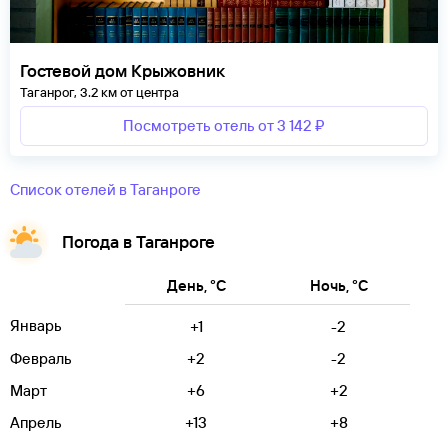
Гостевой дом Крыжовник
Таганрог, 3.2 км от центра
Посмотреть отель от 3 142 ₽
Список отелей в Таганроге
Погода в Таганроге
День, °C
Ночь, °C
Январь
+1
-2
Февраль
+2
-2
Март
+6
+2
Апрель
+13
+8