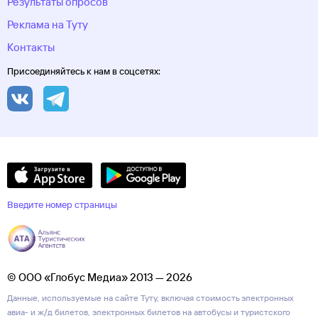
Результаты опросов
Реклама на Туту
Контакты
Присоединяйтесь к нам в соцсетях:
Введите номер страницы
© ООО «Глобус Медиа» 2013 — 2026
Данные, используемые на сайте Туту, включая стоимость электронных
авиа- и ж/д билетов, электронных билетов на автобусы и туристского