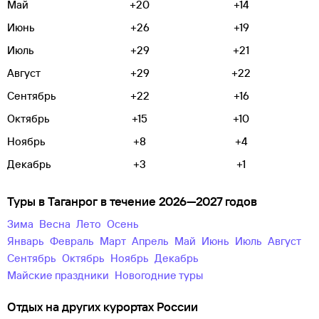
Май
+20
+14
Июнь
+26
+19
Июль
+29
+21
Август
+29
+22
Сентябрь
+22
+16
Октябрь
+15
+10
Ноябрь
+8
+4
Декабрь
+3
+1
Туры в Таганрог в течение 2026—2027 годов
зима
весна
лето
осень
Январь
Февраль
Март
Апрель
Май
Июнь
Июль
Август
Сентябрь
Октябрь
Ноябрь
Декабрь
майские праздники
новогодние туры
Отдых на других курортах России