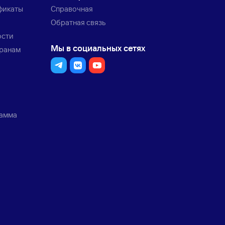
фикаты
Справочная
Обратная связь
ости
Мы в социальных сетях
транам
рамма