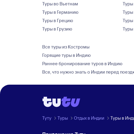
Туры во Вьетнам
Туры 
Туры в Германию
Туры
Туры в Грецию
Туры
Туры в Грузию
Туры
Все туры из Костромы
Горящие туры в Индию
Раннее бронирование туров в Индию
Все, что нужно знать о Индии перед поезд
Туту
Туры
Отдых в Индии
Туры в Ин