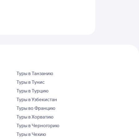
Туры в Танзанию
Туры в Тунис
Туры в Турцию
Туры в Узбекистан
Туры во Францию
Туры в Хорватию
Туры в Черногорию
Туры в Чехию