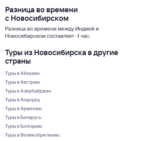
Разница во времени
с Новосибирском
Разница во времени между Индией и
Новосибирском составляет -1 час.
Туры из Новосибирска в другие
страны
Туры в Абхазию
Туры в Австрию
Туры в Азербайджан
Туры в Андорру
Туры в Армению
Туры в Беларусь
Туры в Болгарию
Туры в Великобританию