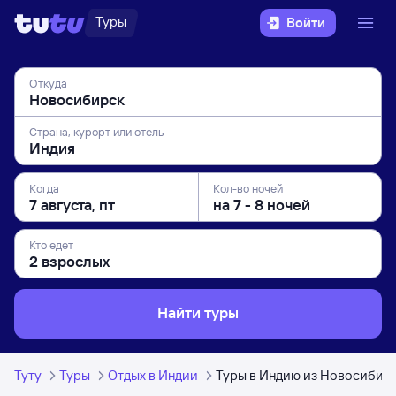
Туры
Войти
Откуда
Страна, курорт или отель
Когда
Кол-во ночей
Кто едет
Найти туры
Туту
Туры
Отдых в Индии
Туры в Индию из Новосибир