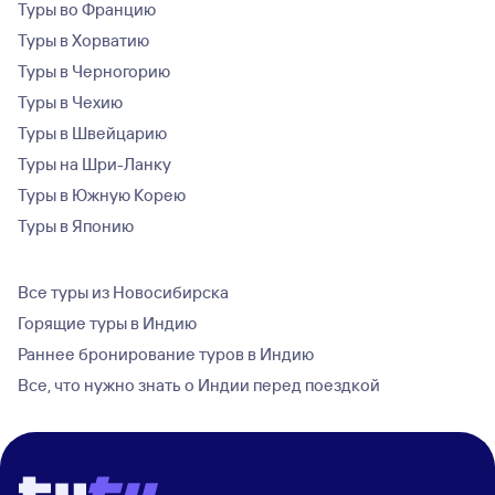
Туры во Францию
Туры в Хорватию
Туры в Черногорию
Туры в Чехию
Туры в Швейцарию
Туры на Шри-Ланку
Туры в Южную Корею
Туры в Японию
Все туры из Новосибирска
Горящие туры в Индию
Раннее бронирование туров в Индию
Все, что нужно знать о Индии перед поездкой