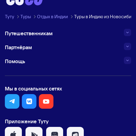
Туту
Туры
Отдых в Индии
Туры в Индию из Новосибир
Путешественникам
Партнёрам
Помощь
Мы в социальных сетях
Приложение Туту