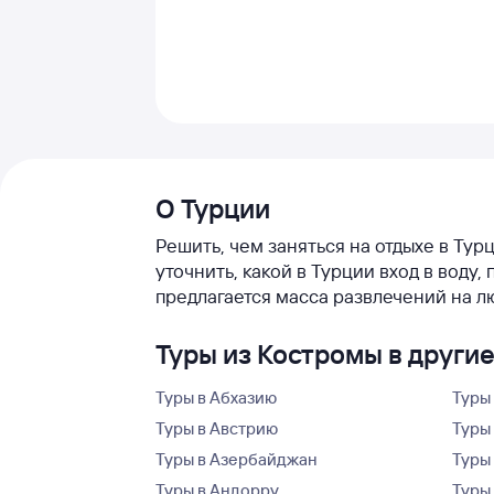
О Турции
Решить, чем заняться на отдыхе в Тур
уточнить, какой в Турции вход в вод
предлагается масса развлечений на л
Туры из Костромы в други
Туры в Абхазию
Туры
Туры в Австрию
Туры 
Туры в Азербайджан
Туры
Туры в Андорру
Туры