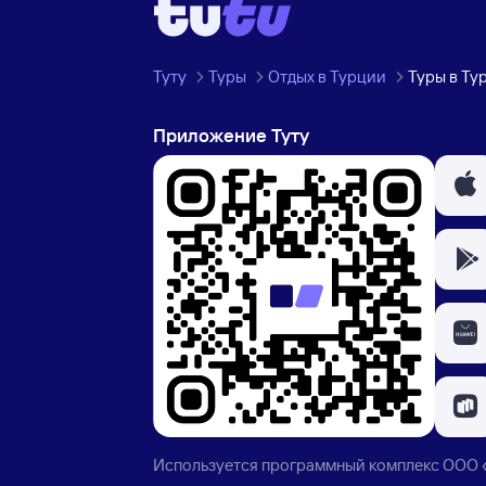
Туту
Туры
Отдых в Турции
Туры в Ту
Приложение Туту
Используется программный комплекс
ООО 