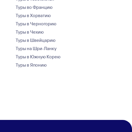
Туры во Францию
Туры в Хорватию
Туры в Черногорию
Туры в Чехию
Туры в Швейцарию
Туры на Шри-Ланку
Туры в Южную Корею
Туры в Японию