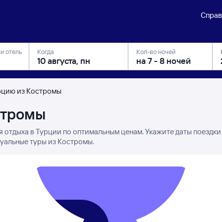
Справ
ли отель
Когда
Кол-во ночей
рцию из Костромы
стромы
я отдыха в Турции по оптимальным ценам. Укажите даты поездки
туальные туры из Костромы.