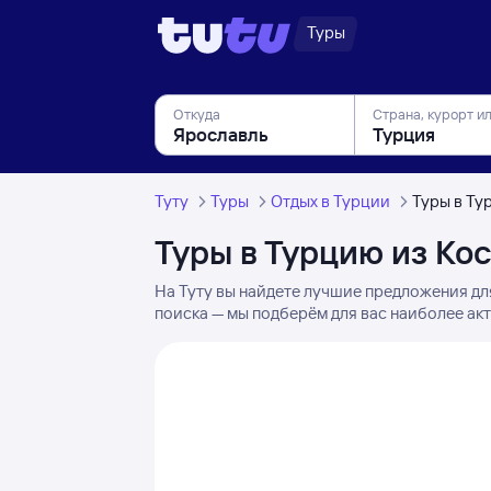
Туры
Откуда
Страна, курорт и
Туту
Туры
Отдых в Турции
Туры в Ту
Туры в Турцию из Ко
На Туту вы найдете лучшие предложения дл
поиска — мы подберём для вас наиболее ак