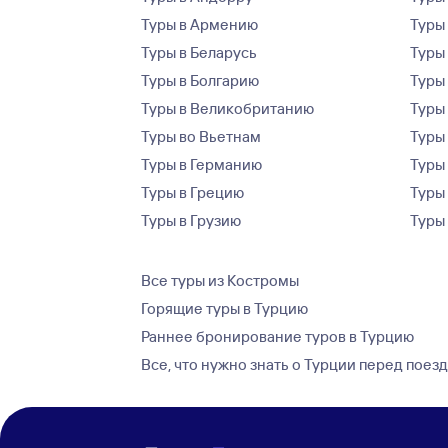
Туры в Армению
Туры
Туры в Беларусь
Туры
Туры в Болгарию
Туры
Туры в Великобританию
Туры
Туры во Вьетнам
Туры 
Туры в Германию
Туры
Туры в Грецию
Туры
Туры в Грузию
Туры
Все туры из Костромы
Горящие туры в Турцию
Раннее бронирование туров в Турцию
Все, что нужно знать о Турции перед поез