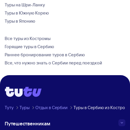
Туры на Шри-Ланку
Туры в Южную Корею
Туры в Японию
Все туры из Костромы
Горящие туры в Сербию
Раннее бронирование туров в Сербию
Все, что нужно знать о Сербии перед поездкой
Туту
Туры
Отдых в Сербии
Туры в Сербию из Костром
Путешественникам