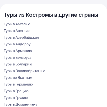
Туры из Костромы в другие страны
Туры в Абхазию
Туры в Австрию
Туры в Азербайджан
Туры в Андорру
Туры в Армению
Туры в Беларусь
Туры в Болгарию
Туры в Великобританию
Туры во Вьетнам
Туры в Германию
Туры в Грецию
Туры в Грузию
Туры в Доминикану