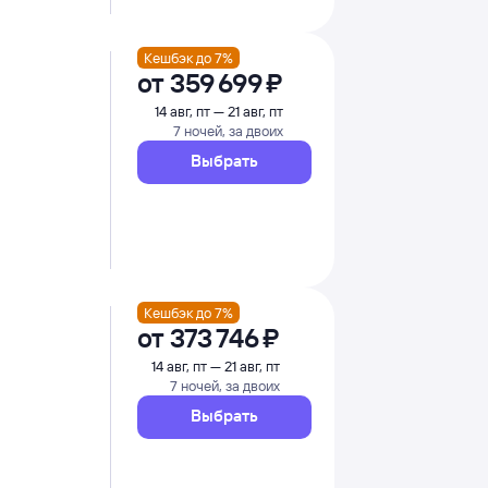
Кешбэк до 7%
от
359 ⁠699 ⁠₽
14 авг, пт — 21 авг, пт
7 ночей, за двоих
Выбрать
Кешбэк до 7%
от
373 ⁠746 ⁠₽
14 авг, пт — 21 авг, пт
7 ночей, за двоих
Выбрать