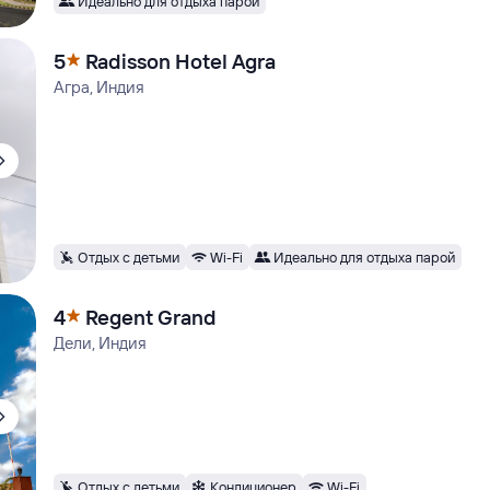
Идеально для отдыха парой
5
Radisson Hotel Agra
Агра, Индия
Отдых с детьми
Wi-Fi
Идеально для отдыха парой
4
Regent Grand
Дели, Индия
Отдых с детьми
Кондиционер
Wi-Fi