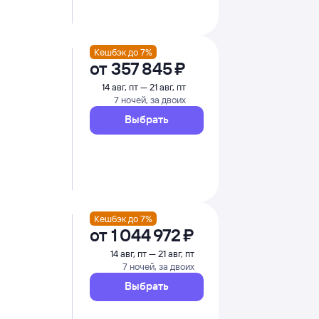
Кешбэк до 7%
от
357 ⁠845 ⁠₽
14 авг, пт — 21 авг, пт
7 ночей, за двоих
Выбрать
Кешбэк до 7%
от
1 ⁠044 ⁠972 ⁠₽
14 авг, пт — 21 авг, пт
7 ночей, за двоих
Выбрать