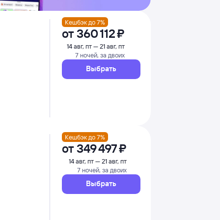
Кешбэк до 7%
от
360 ⁠112 ⁠₽
14 авг, пт — 21 авг, пт
7 ночей, за двоих
Выбрать
Кешбэк до 7%
от
349 ⁠497 ⁠₽
14 авг, пт — 21 авг, пт
7 ночей, за двоих
Выбрать