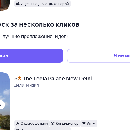
Идеально для отдыха парой
ск за несколько кликов
 — лучшие предложения. Идет?
йста
Я не и
5
The Leela Palace New Delhi
Дели, Индия
Отдых с детьми
Кондиционер
Wi-Fi