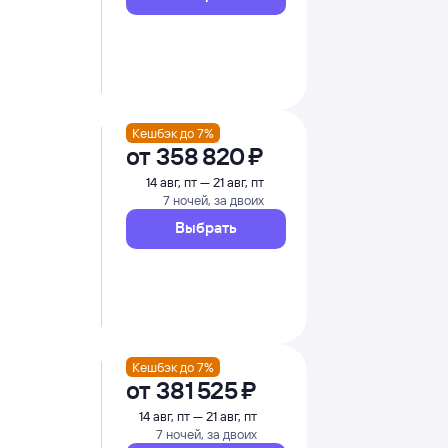
Кешбэк до 7%
от
358 ⁠820 ⁠₽
14 авг, пт — 21 авг, пт
7 ночей, за двоих
Выбрать
Кешбэк до 7%
от
381 ⁠525 ⁠₽
14 авг, пт — 21 авг, пт
7 ночей, за двоих