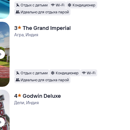
Отдых с детьми
Wi-Fi
Кондиционер
Идеально для отдыха парой
3
The Grand Imperial
Агра, Индия
Отдых с детьми
Кондиционер
Wi-Fi
Идеально для отдыха парой
4
Godwin Deluxe
Дели, Индия