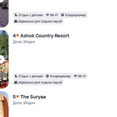
Отдых с детьми
Wi-Fi
Кондиционер
Идеально для отдыха парой
4
Ashok Country Resort
Дели, Индия
Отдых с детьми
Кондиционер
Wi-Fi
Идеально для отдыха парой
5
The Suryaa
Дели, Индия