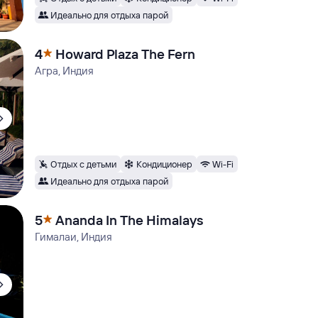
Идеально для отдыха парой
4
Howard Plaza The Fern
Агра, Индия
Отдых с детьми
Кондиционер
Wi-Fi
Идеально для отдыха парой
5
Ananda In The Himalays
Гималаи, Индия