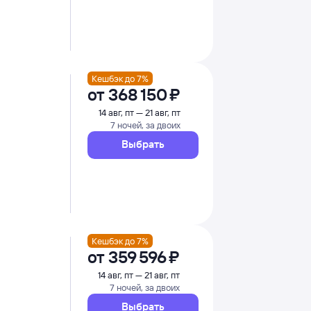
Кешбэк до 7%
от
368 ⁠150 ⁠₽
14 авг, пт — 21 авг, пт
7 ночей, за двоих
Выбрать
Кешбэк до 7%
от
359 ⁠596 ⁠₽
14 авг, пт — 21 авг, пт
7 ночей, за двоих
Выбрать