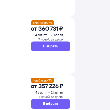
Кешбэк до 7%
от
360 ⁠731 ⁠₽
14 авг, пт — 21 авг, пт
7 ночей, за двоих
Выбрать
Кешбэк до 7%
от
357 ⁠226 ⁠₽
14 авг, пт — 21 авг, пт
7 ночей, за двоих
Выбрать