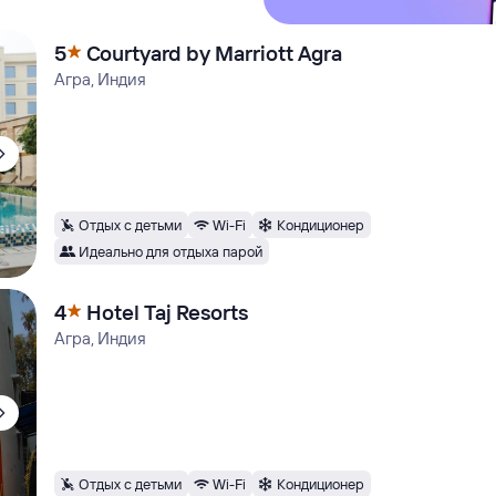
5
Courtyard by Marriott Agra
Агра, Индия
Отдых с детьми
Wi-Fi
Кондиционер
Идеально для отдыха парой
4
Hotel Taj Resorts
Агра, Индия
Отдых с детьми
Wi-Fi
Кондиционер