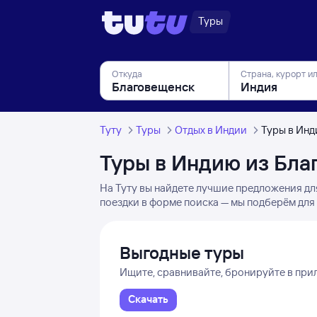
Туры
Откуда
Страна, курорт и
Туту
Туры
Отдых в Индии
Туры в Инд
Туры в Индию из Бла
На Туту вы найдете лучшие предложения для
поездки в форме поиска — мы подберём для
Выгодные туры
Ищите, сравнивайте, бронируйте в пр
Скачать