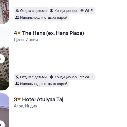
Отдых с детьми
Кондиционер
Wi-Fi
Идеально для отдыха парой
4
The Hans (ех. Hans Plaza)
Дели, Индия
Отдых с детьми
Кондиционер
Wi-Fi
Идеально для отдыха парой
3
Hotel Atulyaa Taj
Агра, Индия