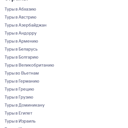
Туры в Абхазию
Туры в Австрию
Туры в Азербайджан
Туры в Андорру
Туры в Армению
Туры в Беларусь
Туры в Болгарию
Туры в Великобританию
Туры во Вьетнам
Туры в Германию
Туры в Грецию
Туры в Грузию
Туры в Доминикану
Туры в Египет
Туры в Израиль