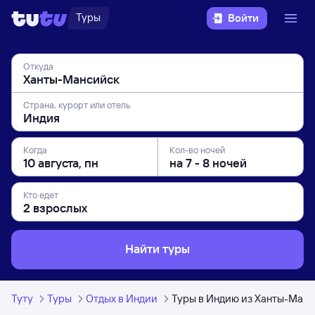
Туры
Войти
Откуда
Страна, курорт или отель
Когда
Кол-во ночей
Кто едет
Найти туры
Туту
Туры
Отдых в Индии
Туры в Индию из Ханты-Ман