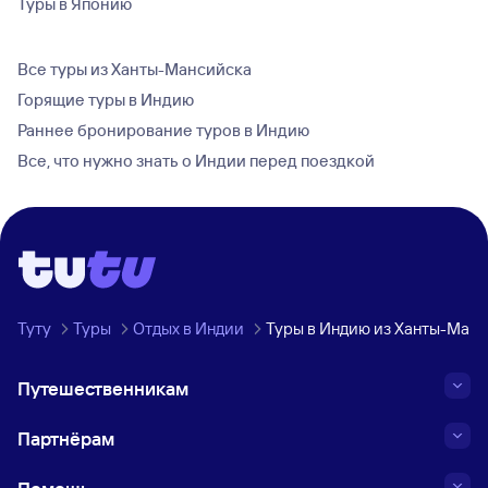
Туры в Японию
Все туры из Ханты-Мансийска
Горящие туры в Индию
Раннее бронирование туров в Индию
Все, что нужно знать о Индии перед поездкой
Туту
Туры
Отдых в Индии
Туры в Индию из Ханты-Ман
Путешественникам
Партнёрам