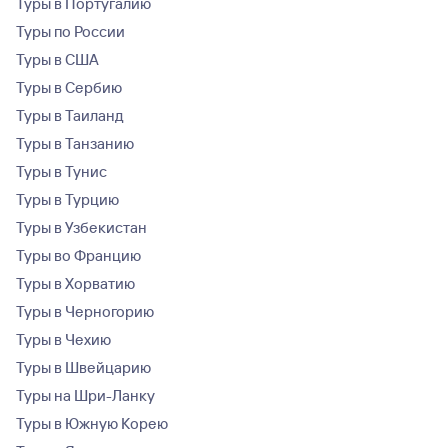
Туры в Португалию
Туры по России
Туры в США
Туры в Сербию
Туры в Таиланд
Туры в Танзанию
Туры в Тунис
Туры в Турцию
Туры в Узбекистан
Туры во Францию
Туры в Хорватию
Туры в Черногорию
Туры в Чехию
Туры в Швейцарию
Туры на Шри-Ланку
Туры в Южную Корею