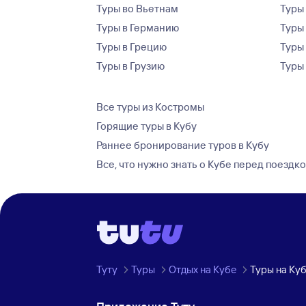
Туры во Вьетнам
Туры 
Туры в Германию
Туры
Туры в Грецию
Туры
Туры в Грузию
Туры
Все туры из Костромы
Горящие туры в Кубу
Раннее бронирование туров в Кубу
Все, что нужно знать о Кубе перед поездк
Туту
Туры
Отдых на Кубе
Туры на Ку