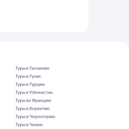
Туры в Танзанию
Туры в Тунис
Туры в Турцию
Туры в Узбекистан
Туры во Францию
Туры в Хорватию
Туры в Черногорию
Туры в Чехию