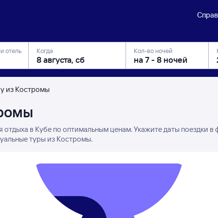
Справ
ли отель
Когда
Кол-во ночей
бу из Костромы
тромы
я отдыха в Кубе по оптимальным ценам. Укажите даты поездки в
туальные туры из Костромы.