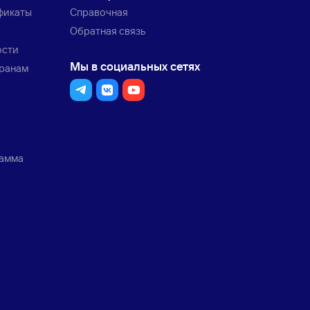
фикаты
Справочная
Обратная связь
ости
Мы в социальных сетях
транам
рамма