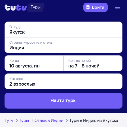
Туры
Войти
Откуда
Страна, курорт или отель
Когда
Кол-во ночей
Кто едет
Найти туры
Туту
Туры
Отдых в Индии
Туры в Индию из Якутска