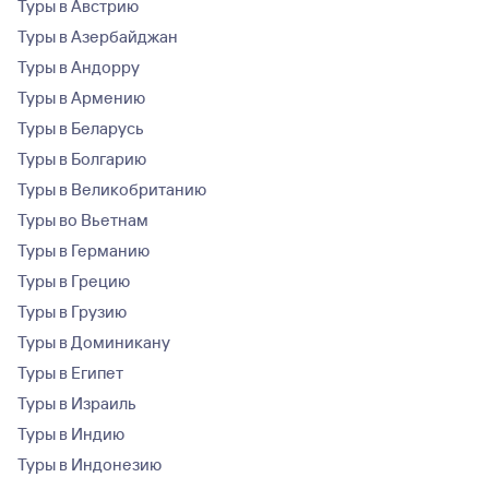
Туры в Австрию
Туры в Азербайджан
Туры в Андорру
Туры в Армению
Туры в Беларусь
Туры в Болгарию
Туры в Великобританию
Туры во Вьетнам
Туры в Германию
Туры в Грецию
Туры в Грузию
Туры в Доминикану
Туры в Египет
Туры в Израиль
Туры в Индию
Туры в Индонезию