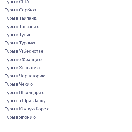
Туры в США
Туры в Сербию
Туры в Таиланд
Туры в Танзанию
Туры в Тунис
Туры в Турцию
Туры в Узбекистан
Туры во Францию
Туры в Хорватию
Туры в Черногорию
Туры в Чехию
Туры в Швейцарию
Туры на Шри-Ланку
Туры в Южную Корею
Туры в Японию