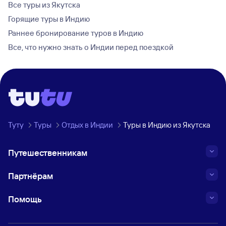
Все туры из Якутска
Горящие туры в Индию
Раннее бронирование туров в Индию
Все, что нужно знать о Индии перед поездкой
Туту
Туры
Отдых в Индии
Туры в Индию из Якутска
Путешественникам
Партнёрам
Помощь