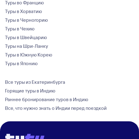
Туры во Францию
Туры в Хорватию
Туры в Черногорию
Туры в Чехию
Туры в Швейцарию
Туры на Шри-Ланку
Туры в Южную Корею
Туры в Японию
Все туры из Екатеринбурга
Горящие туры в Индию
Раннее бронирование туров в Индию
Все, что нужно знать о Индии перед поездкой