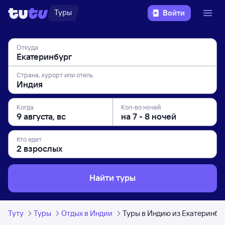
Туры
Войти
Откуда
Страна, курорт или отель
Когда
Кол-во ночей
Кто едет
Найти туры
Туту
Туры
Отдых в Индии
Туры в Индию из Екатеринбу