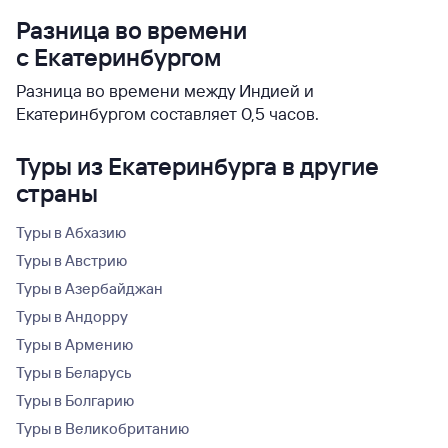
Разница во времени
с Екатеринбургом
Разница во времени между Индией и
Екатеринбургом составляет 0,5 часов.
Туры из Екатеринбурга в другие
страны
Туры в Абхазию
Туры в Австрию
Туры в Азербайджан
Туры в Андорру
Туры в Армению
Туры в Беларусь
Туры в Болгарию
Туры в Великобританию