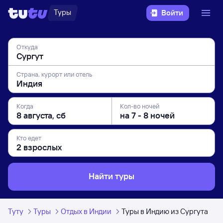
Туры
Войти
Откуда
Страна, курорт или отель
Когда
Кол-во ночей
Кто едет
Найти туры
Туту
Туры
Отдых в Индии
Туры в Индию из Сургута