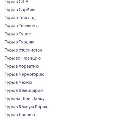
Туры в США
Туры в Сербию
Туры в Таиланд
Туры в Танзанию
Туры в Тунис
Туры в Турцию
Туры в Узбекистан
Туры во Францию
Туры в Хорватию
Туры в Черногорию
Туры в Чехию
Туры в Швейцарию
Туры на Шри-Ланку
Туры в Южную Корею
Туры в Японию