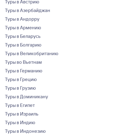
Туры в Австрию
Туры в Азербайджан
Туры в Андорру
Туры в Армению
Туры в Беларусь
Туры в Болгарию
Туры в Великобританию
Туры во Вьетнам
Туры в Германию
Туры в Грецию
Туры в Грузию
Туры в Доминикану
Туры в Египет
Туры в Израиль
Туры в Индию
Туры в Индонезию