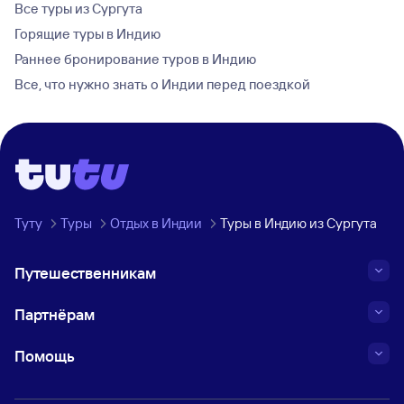
Все туры из Сургута
Горящие туры в Индию
Раннее бронирование туров в Индию
Все, что нужно знать о Индии перед поездкой
Туту
Туры
Отдых в Индии
Туры в Индию из Сургута
Путешественникам
Партнёрам
Помощь