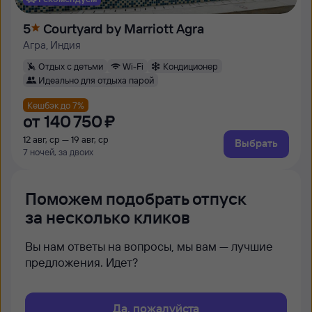
5
Courtyard by Marriott Agra
Агра, Индия
Отдых с детьми
Wi-Fi
Кондиционер
Идеально для отдыха парой
Кешбэк до 7%
от
140 ⁠750 ⁠₽
12 авг, ср — 19 авг, ср
Выбрать
7 ночей, за двоих
Поможем подобрать отпуск
за несколько кликов
Вы нам ответы на вопросы, мы вам — лучшие
предложения. Идет?
Да, пожалуйста