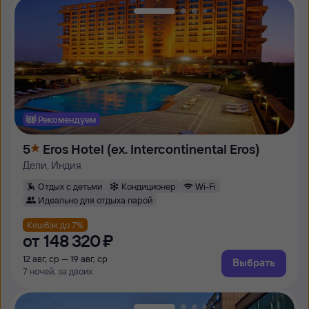
Рекомендуем
5
Eros Hotel (ex. Intercontinental Eros)
Дели, Индия
Отдых с детьми
Кондиционер
Wi-Fi
Идеально для отдыха парой
Кешбэк до 7%
от
148 ⁠320 ⁠₽
12 авг, ср — 19 авг, ср
Выбрать
7 ночей, за двоих