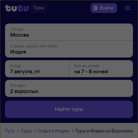
Туры
Войти
Откуда
Страна, курорт или отель
Когда
Кол-во ночей
Кто едет
Найти туры
Туту
Туры
Отдых в Индии
Туры в Индию из Воронежа