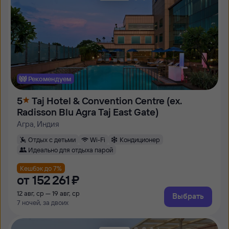
Рекомендуем
5
Taj Hotel & Convention Centre (ex.
Radisson Blu Agra Taj East Gate)
Агра, Индия
Отдых с детьми
Wi-Fi
Кондиционер
Идеально для отдыха парой
Кешбэк до 7%
от
152 ⁠261 ⁠₽
12 авг, ср — 19 авг, ср
Выбрать
7 ночей, за двоих