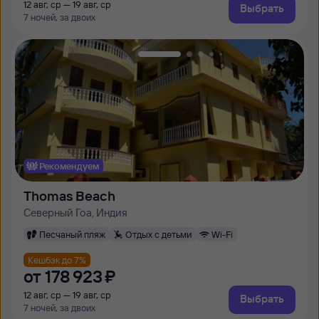
12 авг, ср — 19 авг, ср
Выбрать
7 ночей, за двоих
Рекомендуем
Thomas Beach
Северный Гоа, Индия
Песчаный пляж
Отдых с детьми
Wi-Fi
Кешбэк до 7%
от
178 ⁠923 ⁠₽
12 авг, ср — 19 авг, ср
Выбрать
7 ночей, за двоих