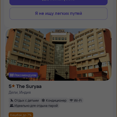
Я не ищу легких путей
Рекомендуем
5
The Suryaa
Дели, Индия
Отдых с детьми
Кондиционер
Wi-Fi
Идеально для отдыха парой
Кешбэк до 7%