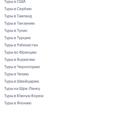
Туры в США
Туры в Сербию
Туры в Таиланд
Туры в Танзанию
Туры в Тунис
Туры в Турцию
Туры в Узбекистан
Туры во Францию
Туры в Хорватию
Туры в Черногорию
Туры в Чехию
Туры в Швейцарию
Туры на Шри-Ланку
Туры в Южную Корею
Туры в Японию