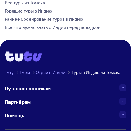
Все туры из Томска
Горящие туры в Индию
Раннее бронирование туров в Индию
Все, что нужно знать о Индии перед поездкой
Туту
Туры
Отдых в Индии
Туры в Индию из Томска
Путешественникам
Партнёрам
Помощь