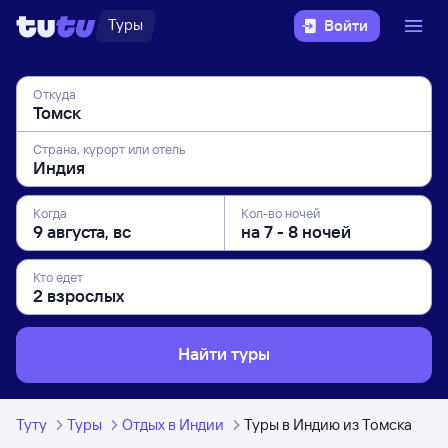
Туры
Войти
Откуда
Страна, курорт или отель
Когда
Кол-во ночей
Кто едет
Найти туры
Туту
Туры
Отдых в Индии
Туры в Индию из Томска