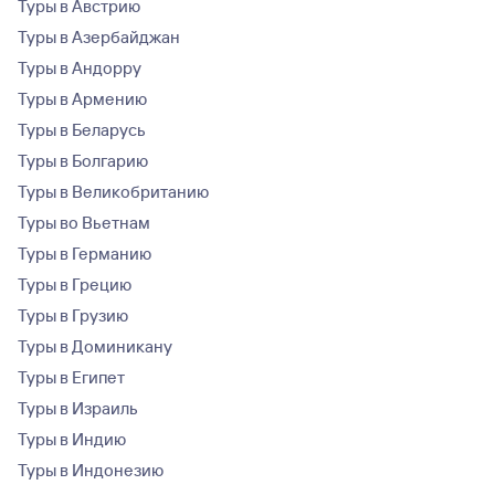
Туры в Австрию
Туры в Азербайджан
Туры в Андорру
Туры в Армению
Туры в Беларусь
Туры в Болгарию
Туры в Великобританию
Туры во Вьетнам
Туры в Германию
Туры в Грецию
Туры в Грузию
Туры в Доминикану
Туры в Египет
Туры в Израиль
Туры в Индию
Туры в Индонезию