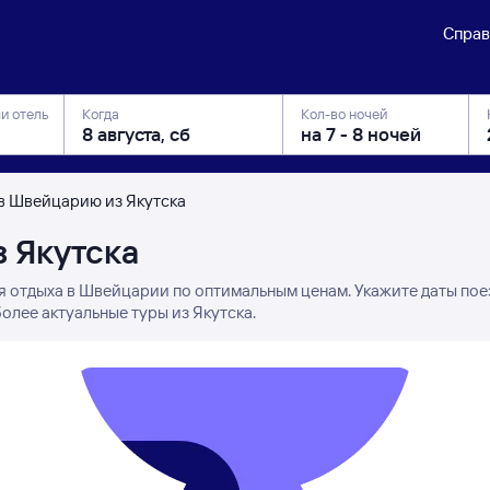
Справ
ли отель
Когда
Кол-во ночей
в Швейцарию из Якутска
 Якутска
я отдыха в Швейцарии по оптимальным ценам. Укажите даты пое
олее актуальные туры из Якутска.