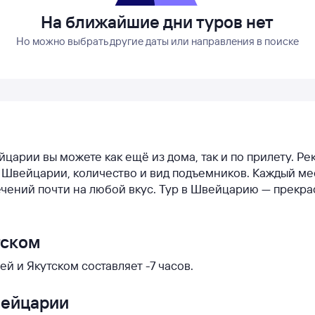
На ближайшие дни туров нет
Но можно выбрать другие даты или направления в поиске
йцарии вы можете как ещё из дома, так и по прилету. Р
 в Швейцарии, количество и вид подъемников. Каждый м
чений почти на любой вкус. Тур в Швейцарию — прекр
тском
 и Якутском составляет -7 часов.
вейцарии