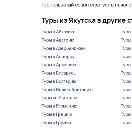
Горнолыжный сезон стартует в начале
Туры из Якутска в другие 
Туры в Абхазию
Туры
Туры в Австрию
Туры 
Туры в Азербайджан
Туры
Туры в Андорру
Туры
Туры в Армению
Туры
Туры в Беларусь
Туры
Туры в Болгарию
Туры
Туры в Великобританию
Туры
Туры во Вьетнам
Туры 
Туры в Германию
Туры
Туры в Грецию
Туры
Туры в Грузию
Туры