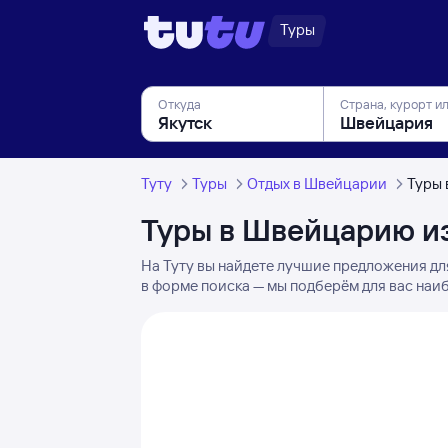
Туры
Откуда
Страна, курорт и
Туту
Туры
Отдых в Швейцарии
Туры 
Туры в Швейцарию из
На Туту вы найдете лучшие предложения дл
в форме поиска — мы подберём для вас наиб