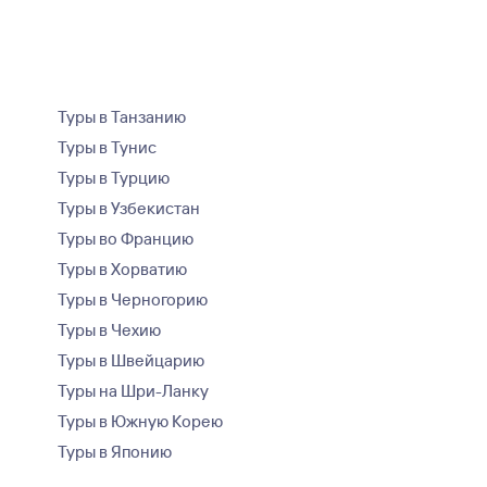
Туры в Танзанию
Туры в Тунис
Туры в Турцию
Туры в Узбекистан
Туры во Францию
Туры в Хорватию
Туры в Черногорию
Туры в Чехию
Туры в Швейцарию
Туры на Шри-Ланку
Туры в Южную Корею
Туры в Японию