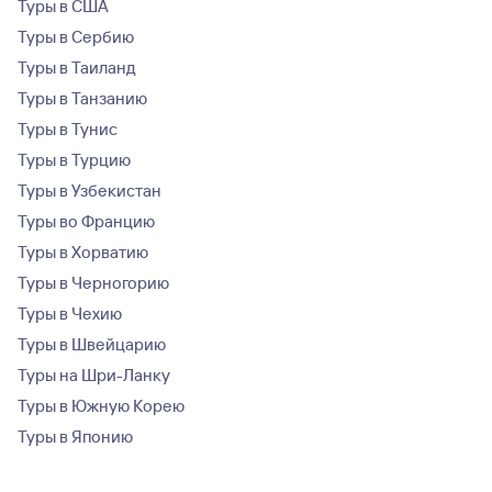
Туры в США
Туры в Сербию
Туры в Таиланд
Туры в Танзанию
Туры в Тунис
Туры в Турцию
Туры в Узбекистан
Туры во Францию
Туры в Хорватию
Туры в Черногорию
Туры в Чехию
Туры в Швейцарию
Туры на Шри-Ланку
Туры в Южную Корею
Туры в Японию