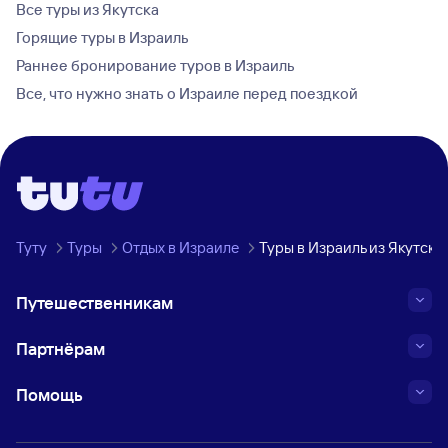
Все туры из Якутска
Горящие туры в Израиль
Раннее бронирование туров в Израиль
Все, что нужно знать о Израиле перед поездкой
Туту
Туры
Отдых в Израиле
Туры в Израиль из Якутска
Путешественникам
Партнёрам
Помощь