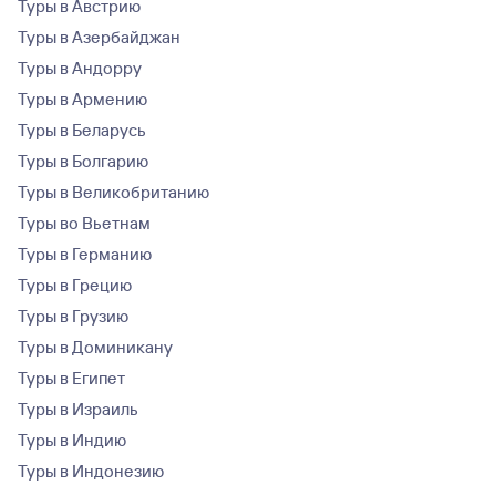
Туры в Австрию
Туры в Азербайджан
Туры в Андорру
Туры в Армению
Туры в Беларусь
Туры в Болгарию
Туры в Великобританию
Туры во Вьетнам
Туры в Германию
Туры в Грецию
Туры в Грузию
Туры в Доминикану
Туры в Египет
Туры в Израиль
Туры в Индию
Туры в Индонезию