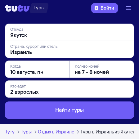
Туры
Войти
Откуда
Страна, курорт или отель
Когда
Кол-во ночей
Кто едет
Найти туры
Туту
Туры
Отдых в Израиле
Туры в Израиль из Якутска