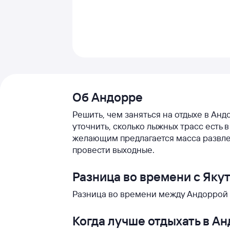
Об Андорре
Решить, чем заняться на отдыхе в Анд
уточнить, сколько лыжных трасс есть
желающим предлагается масса развле
провести выходные.
Разница во времени с Яку
Разница во времени между Андоррой и
Когда лучше отдыхать в А