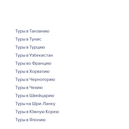
Туры в Танзанию
Туры в Тунис
Туры в Турцию
Туры в Узбекистан
Туры во Францию
Туры в Хорватию
Туры в Черногорию
Туры в Чехию
Туры в Швейцарию
Туры на Шри-Ланку
Туры в Южную Корею
Туры в Японию