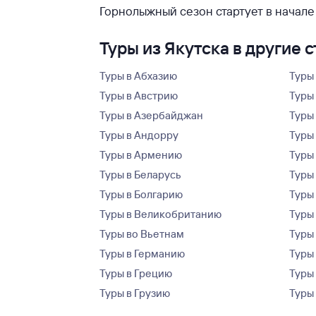
Горнолыжный сезон стартует в начале
Туры из Якутска в другие 
Туры в Абхазию
Туры
Туры в Австрию
Туры 
Туры в Азербайджан
Туры
Туры в Андорру
Туры
Туры в Армению
Туры
Туры в Беларусь
Туры
Туры в Болгарию
Туры
Туры в Великобританию
Туры
Туры во Вьетнам
Туры 
Туры в Германию
Туры
Туры в Грецию
Туры
Туры в Грузию
Туры