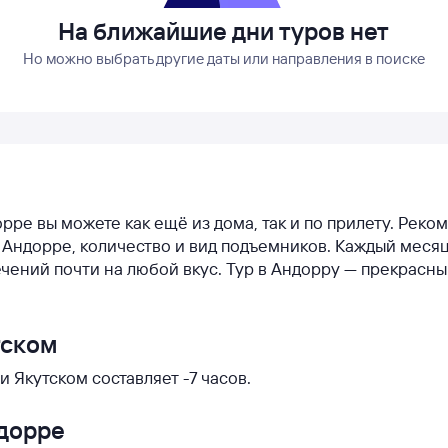
На ближайшие дни туров нет
Но можно выбрать другие даты или направления в поиске
орре вы можете как ещё из дома, так и по прилету. Рек
 в Андорре, количество и вид подъемников. Каждый меся
чений почти на любой вкус. Тур в Андорру — прекрасн
тском
 Якутском составляет -7 часов.
ндорре