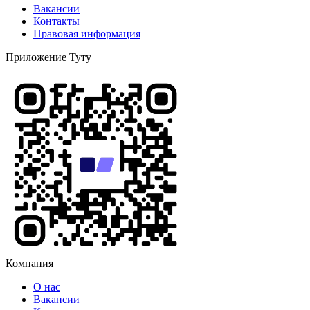
Вакансии
Контакты
Правовая информация
Приложение Туту
Компания
О нас
Вакансии