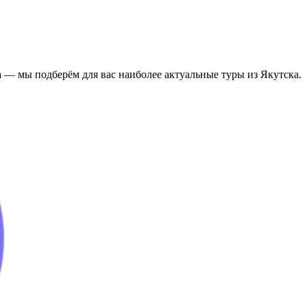
 — мы подберём для вас наиболее актуальные туры из Якутска.