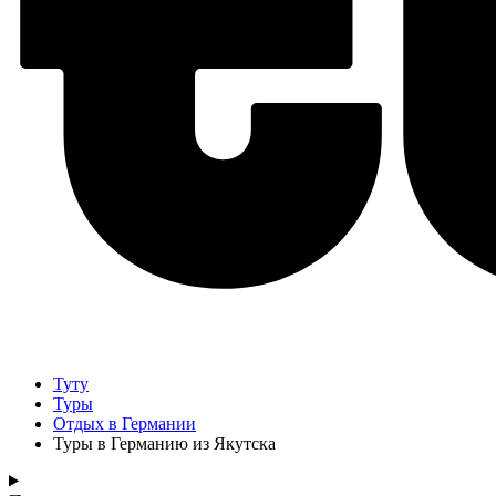
Туту
Туры
Отдых в Германии
Туры в Германию из Якутска