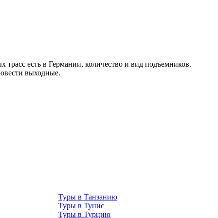
х трасс есть в Германии, количество и вид подъемников.
ровести выходные.
Туры в Танзанию
Туры в Тунис
Туры в Турцию