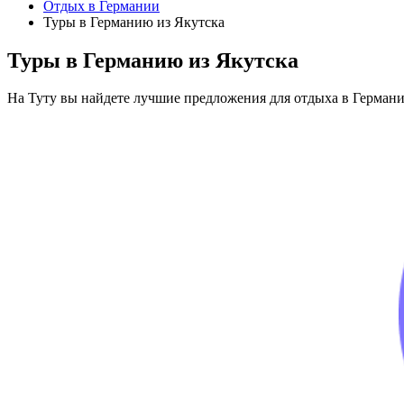
Отдых в Германии
Туры в Германию из Якутска
Туры в Германию из Якутска
На Туту вы найдете лучшие предложения для отдыха в Германи