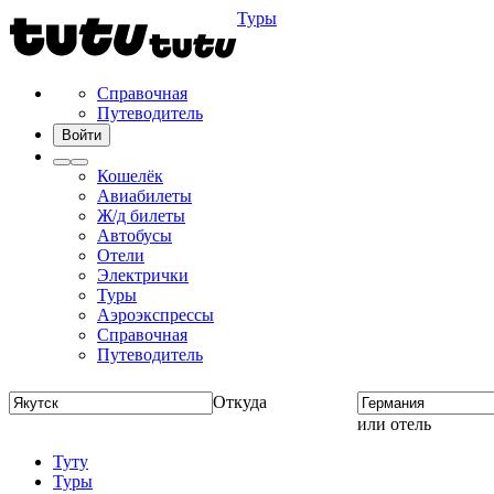
Туры
Справочная
Путеводитель
Войти
Кошелёк
Авиабилеты
Ж/д билеты
Автобусы
Отели
Электрички
Туры
Аэроэкспрессы
Справочная
Путеводитель
Откуда
или отель
Туту
Туры