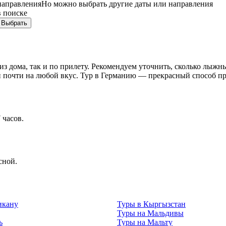
направления
Но можно выбрать другие даты или направления
в поиске
Выбрать
из дома, так и по прилету. Рекомендуем уточнить, сколько лыжны
 почти на любой вкус. Тур в Германию — прекрасный способ п
 часов.
сной.
икану
Туры в Кыргызстан
Туры на Мальдивы
ь
Туры на Мальту