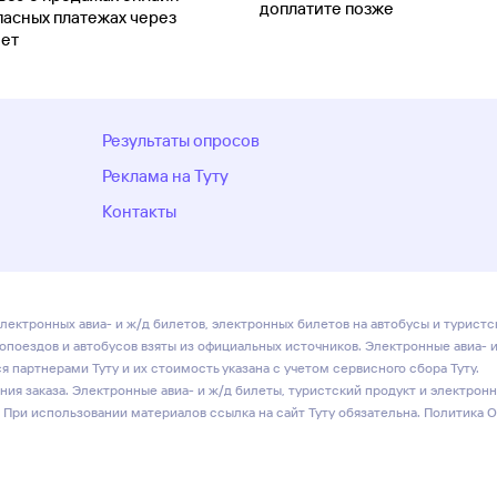
доплатите позже
пасных платежах через
ет
Результаты опросов
Реклама на Туту
Контакты
лектронных авиа- и ж/д билетов, электронных билетов на автобусы и туристс
ропоездов и автобусов взяты из официальных источников. Электронные авиа- 
 партнерами Туту и их стоимость указана с учетом сервисного сбора Туту.
ия заказа. Электронные авиа- и ж/д билеты, туристский продукт и электрон
 При использовании материалов ссылка на сайт Туту обязательна.
Политика 