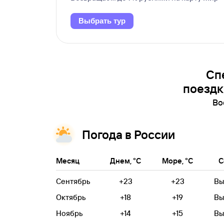
Выбрать тур
Сп
поездк
Во
Погода в России
Месяц
Днем, °C
Море, °C
С
Сентябрь
+23
+23
Вы
Октябрь
+18
+19
Вы
Ноябрь
+14
+15
Вы