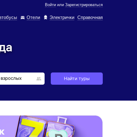
Войти
или
Зарегистрироваться
втобусы
Отели
Электрички
Справочная
да
Найти туры