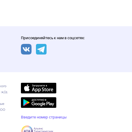
Присоединяйтесь к нам в соцсетях:
кого
и ж/д
ные
ООО
Введите номер страницы