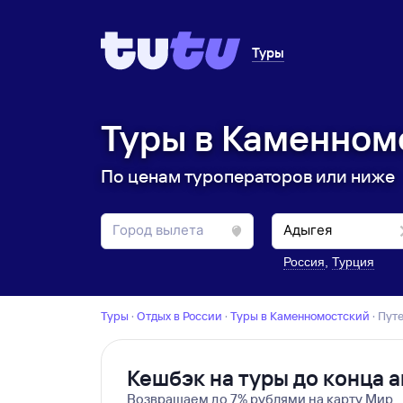
Туры
Туры в Каменном
По ценам туроператоров или ниже
Россия
,
Турция
Туры
·
Отдых в России
·
Туры в Каменномостский
·
Пу
Кешбэк на туры до конца а
Возвращаем до 7% рублями на карту Мир