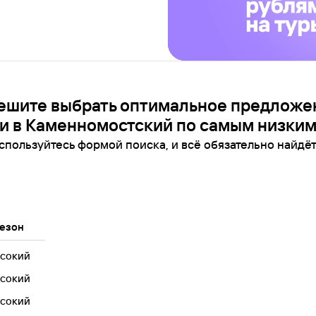
ешите выбрать оптимальное предложе
и в Каменномостский по самым низким
спользуйтесь формой поиска, и всё обязательно найдёт
езон
сокий
сокий
сокий