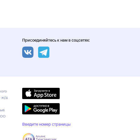
Присоединяйтесь к нам в соцсетях:
кого
и ж/д
ные
ООО
Введите номер страницы