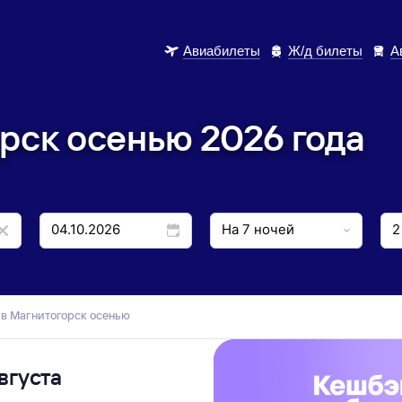
Авиабилеты
Ж/д билеты
А
рск осенью 2026 года
и в Магнитогорск осенью
вгуста