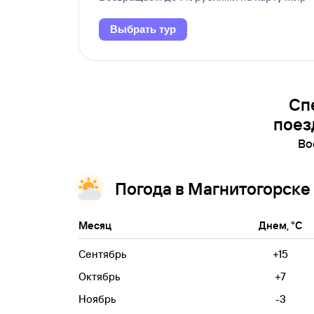
Выбрать тур
Сп
поез
Во
Погода в Магнитогорске
Месяц
Днем, °C
Сентябрь
+15
Октябрь
+7
Ноябрь
-3