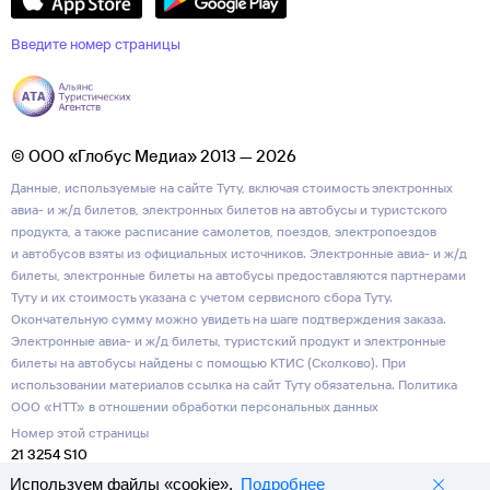
Введите номер страницы
© ООО «Глобус Медиа» 2013 — 2026
Данные, используемые на сайте Туту, включая стоимость электронных
авиа- и ж/д билетов, электронных билетов на автобусы и туристского
продукта, а также расписание самолетов, поездов, электропоездов
и автобусов взяты из официальных источников. Электронные авиа- и ж/д
билеты, электронные билеты на автобусы предоставляются партнерами
Туту и их стоимость указана с учетом сервисного сбора Туту.
Окончательную сумму можно увидеть на шаге подтверждения заказа.
Электронные авиа- и ж/д билеты, туристский продукт и электронные
билеты на автобусы найдены с помощью КТИС (Сколково). При
использовании материалов ссылка на сайт Туту обязательна.
Политика
ООО «НТТ» в отношении обработки персональных данных
Номер этой страницы
21 3254 S10
Используем файлы «cookie».
Подробнее