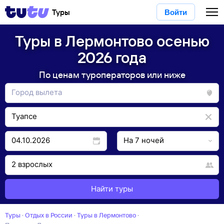
Туры
Войти
Туры в Лермонтово осенью
2026 года
По ценам туроператоров или ниже
Найти туры
Туры
·
Отдых в России
·
Туры в Лермонтово
·