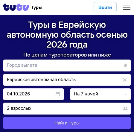
Туры
Войти
Туры в Еврейскую
автономную область осенью
2026 года
По ценам туроператоров или ниже
Найти туры