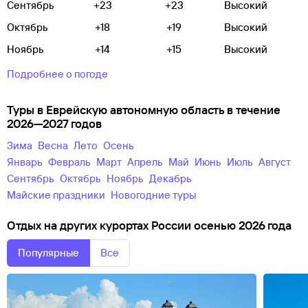
Сентябрь
+23
+23
Высокий
Октябрь
+18
+19
Высокий
Ноябрь
+14
+15
Высокий
Подробнее о погоде
Туры в Еврейскую автономную область в течение
2026—2027 годов
зима
весна
лето
осень
Январь
Февраль
Март
Апрель
Май
Июнь
Июль
Август
Сентябрь
Октябрь
Ноябрь
Декабрь
майские праздники
новогодние туры
Отдых на других курортах России осенью 2026 года
Популярные
Все