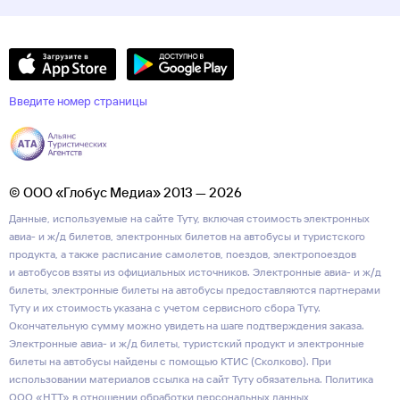
Введите номер страницы
© ООО «Глобус Медиа» 2013 — 2026
Данные, используемые на сайте Туту, включая стоимость электронных
авиа- и ж/д билетов, электронных билетов на автобусы и туристского
продукта, а также расписание самолетов, поездов, электропоездов
и автобусов взяты из официальных источников. Электронные авиа- и ж/д
билеты, электронные билеты на автобусы предоставляются партнерами
Туту и их стоимость указана с учетом сервисного сбора Туту.
Окончательную сумму можно увидеть на шаге подтверждения заказа.
Электронные авиа- и ж/д билеты, туристский продукт и электронные
билеты на автобусы найдены с помощью КТИС (Сколково). При
использовании материалов ссылка на сайт Туту обязательна.
Политика
ООО «НТТ» в отношении обработки персональных данных