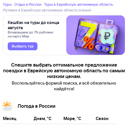
Туры
·
Отдых в России
·
Туры в Еврейскую автономную область
·
Путевки в Еврейскую автономную область осенью
Кешбэк на туры до конца
августа
Возвращаем до 7% рублями
на карту Мир
Выбрать тур
Спешите выбрать оптимальное предложение
поездки в Еврейскую автономную область по самым
низким ценам.
Воспользуйтесь формой поиска, и всё обязательно
найдётся!
Погода в России
Месяц
Днем, °C
Море, °C
Сезон