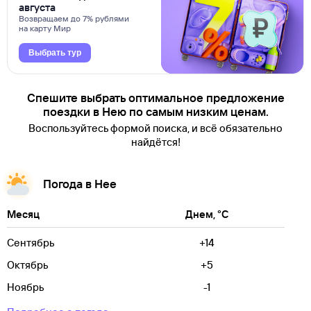
августа
Возвращаем до 7% рублями
на карту Мир
Выбрать тур
Спешите выбрать оптимальное предложение
поездки в Нею по самым низким ценам.
Воспользуйтесь формой поиска, и всё обязательно
найдётся!
Погода в Нее
Месяц
Днем, °C
Сентябрь
+14
Октябрь
+5
Ноябрь
-1