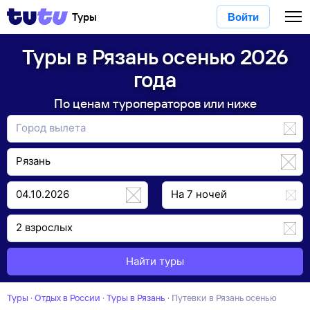
Туры
Войти
Туры в Рязань осенью 2026
года
По ценам туроператоров или ниже
Найти туры
Туры
·
Отдых в России
·
Туры в Рязань
·
Путевки в Рязань осенью