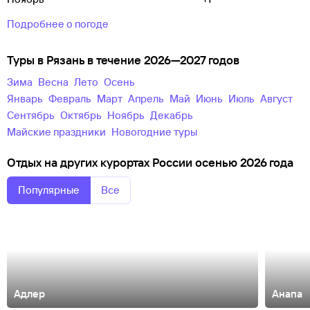
Подробнее о погоде
Туры в Рязань в течение 2026—2027 годов
зима
весна
лето
осень
Январь
Февраль
Март
Апрель
Май
Июнь
Июль
Август
Сентябрь
Октябрь
Ноябрь
Декабрь
майские праздники
новогодние туры
Отдых на других курортах России осенью 2026 года
Популярные
Все
Адлер
Анапа