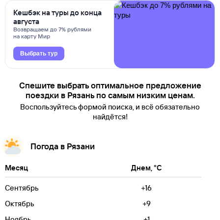
Кешбэк на туры до конца
августа
Возвращаем до 7% рублями
на карту Мир
Выбрать тур
Спешите выбрать оптимальное предложение
поездки в Рязань по самым низким ценам.
Воспользуйтесь формой поиска, и всё обязательно
найдётся!
Погода в Рязани
Месяц
Днем, °C
Сентябрь
+16
Октябрь
+9
Ноябрь
+1