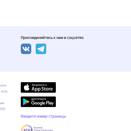
Присоединяйтесь к нам в соцсетях:
кого
и ж/д
ные
ООО
Введите номер страницы