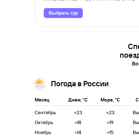
Выбрать тур
Сп
поез
Во
Погода в России
Месяц
Днем, °C
Море, °C
С
Сентябрь
+23
+23
Вы
Октябрь
+18
+19
Вы
Ноябрь
+14
+15
Вы