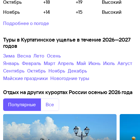
Октябрь
+18
+19
Высокий
Ноябрь
+14
+15
Высокий
Подробнее о погоде
Туры в Куртатинское ущелье в течение 2026—2027
годов
зима
весна
лето
осень
Январь
Февраль
Март
Апрель
Май
Июнь
Июль
Август
Сентябрь
Октябрь
Ноябрь
Декабрь
майские праздники
новогодние туры
Отдых на других курортах России осенью 2026 года
Популярные
Все