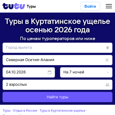
Туры
Войти
Туры в Куртатинское ущелье
осенью 2026 года
По ценам туроператоров или ниже
Найти туры
Туры
·
Отдых в России
·
Туры в Куртатинское ущелье
·