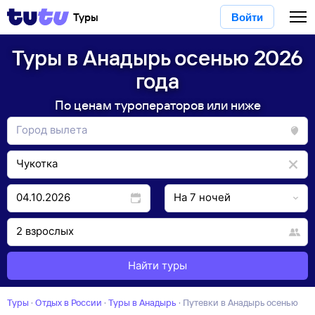
Туры
Войти
Туры в Анадырь осенью 2026
года
По ценам туроператоров или ниже
Найти туры
Туры
·
Отдых в России
·
Туры в Анадырь
·
Путевки в Анадырь осенью