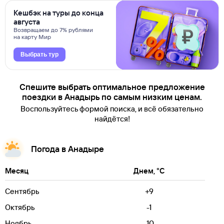
Кешбэк на туры до конца
августа
Возвращаем до 7% рублями
на карту Мир
Выбрать тур
Спешите выбрать оптимальное предложение
поездки в Анадырь по самым низким ценам.
Воспользуйтесь формой поиска, и всё обязательно
найдётся!
Погода в Анадыре
Месяц
Днем, °C
Сентябрь
+9
Октябрь
-1
Ноябрь
-10